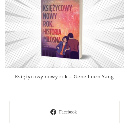
Księżycowy nowy rok – Gene Luen Yang
2025-02-24
Facebook