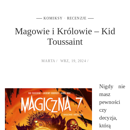
KOMIKSY
RECENZJE
Magowie i Królowie – Kid
Toussaint
MARTA
WRZ, 19, 2024
Nigdy nie
masz
pewności
czy
decyzja,
którą