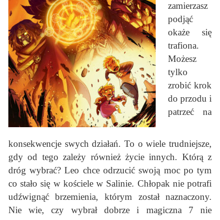
zamierzasz
podjąć
okaże się
trafiona.
Możesz
tylko
zrobić krok
do przodu i
patrzeć na
konsekwencje swych działań. To o wiele trudniejsze,
gdy od tego zależy również życie innych. Którą z
dróg wybrać? Leo chce odrzucić swoją moc po tym
co stało się w kościele w Salinie. Chłopak nie potrafi
udźwignąć brzemienia, którym został naznaczony.
Nie wie, czy wybrał dobrze i magiczna 7 nie