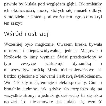
pewnie by kulała pod względem głębi. Jak zmieniły
ich okoliczności, moce, których siłę musieli odkryć
samodzielnie? Jestem pod wrażeniem tego, co odkrył
ten zeszyt.
Wśród ilustracji
Wcześniej było magicznie. Owszem kreska bywała
mroczna i nieprzewidywalna, jednak Magowie i
Królowie to inny wymiar. Świat przedstawiony w
tym zeszycie zaskakuje dynamiką i
nieprzewidywalnością. Mrok, niebezpieczeństwo tak
bardzo splecione z barwami i zabawą światłocieniem.
Widać każdy ruch, emocje i efekt specjalny. Ciut tu
brutalnie i zimno, jak gdyby zło rozpełzło się na
wszystkie strony, a jednak gdzieś wciąż tli się iskra
nadziei. To niesamowite jak udało się wznieść