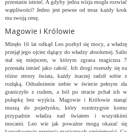
przestanie istnieć. A gdyby jedna wizja mogła rozwiać
wątpliwości? Jedno jest pewne od teraz każdy krok
ma swoją cenę.
Magowie i Królowie
Minęło 16 lat odkąd Leo pozbył się mocy, a władzę
przejął jego ojciec dążący do władzy absolutnej. Salin
stał się miejscem, w którym zgrana magiczna 7
przestała istnieć jako całość. Ich drogi rozeszły się na
różne strony świata, każdy inaczej radził sobie z
rozłąką. Odnalezienie siebie w świecie pełnym zła
graniczyło z cudem, a ból po stracie pchał ich w
pułapkę bez wyjścia. Magowie i Królowie stanąć
muszą do pojedynku, który rozstrzygnie komu
przypadnie władza nad światem i wszystkimi
mocami. Leo wie jak poważne mogą okazać się
konsekwencje przejęcia magicznych umiejętności. Co