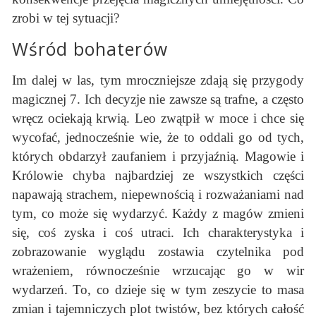
zrobi w tej sytuacji?
Wśród bohaterów
Im dalej w las, tym mroczniejsze zdają się przygody
magicznej 7. Ich decyzje nie zawsze są trafne, a często
wręcz ociekają krwią. Leo zwątpił w moce i chce się
wycofać, jednocześnie wie, że to oddali go od tych,
których obdarzył zaufaniem i przyjaźnią. Magowie i
Królowie chyba najbardziej ze wszystkich części
napawają strachem, niepewnością i rozważaniami nad
tym, co może się wydarzyć. Każdy z magów zmieni
się, coś zyska i coś utraci. Ich charakterystyka i
zobrazowanie wyglądu zostawia czytelnika pod
wrażeniem, równocześnie wrzucając go w wir
wydarzeń. To, co dzieje się w tym zeszycie to masa
zmian i tajemniczych plot twistów, bez których całość