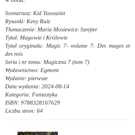
Scenariusz: Kid Toussaint
Rysunki: Keny Ruiz
Tłumaczenie: Maria Mosiewicz- Szrejter
Tytuł: Magowie i Królowie
Tytuł oryginału: Magic 7- volume 7: Des mages et
des rois
Seria i nr tomu: Magiczna 7 (tom 7)
Wydawnictwo: Egmont
Wydanie: pierwsze
Data wydania: 2024-08-14
Kategoria: Fantastyka
ISBN: 9788328167629
Liczba stron: 64