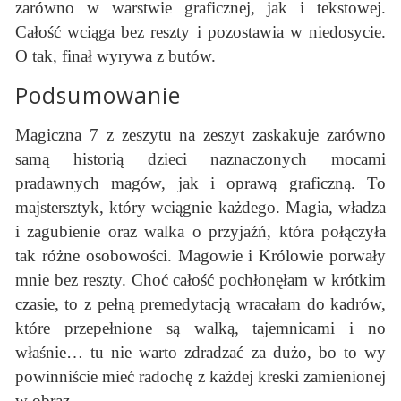
zarówno w warstwie graficznej, jak i tekstowej.
Całość wciąga bez reszty i pozostawia w niedosycie.
O tak, finał wyrywa z butów.
Podsumowanie
Magiczna 7 z zeszytu na zeszyt zaskakuje zarówno
samą historią dzieci naznaczonych mocami
pradawnych magów, jak i oprawą graficzną. To
majstersztyk, który wciągnie każdego. Magia, władza
i zagubienie oraz walka o przyjaźń, która połączyła
tak różne osobowości. Magowie i Królowie porwały
mnie bez reszty. Choć całość pochłonęłam w krótkim
czasie, to z pełną premedytacją wracałam do kadrów,
które przepełnione są walką, tajemnicami i no
właśnie… tu nie warto zdradzać za dużo, bo to wy
powinniście mieć radochę z każdej kreski zamienionej
w obraz.