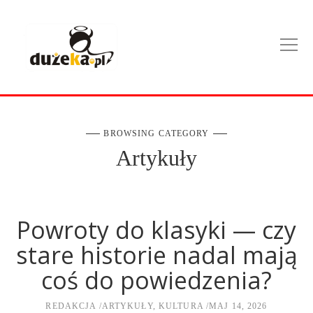
BROWSING CATEGORY
Artykuły
Powroty do klasyki — czy
stare historie nadal mają
coś do powiedzenia?
REDAKCJA
ARTYKUŁY
,
KULTURA
MAJ 14, 2026