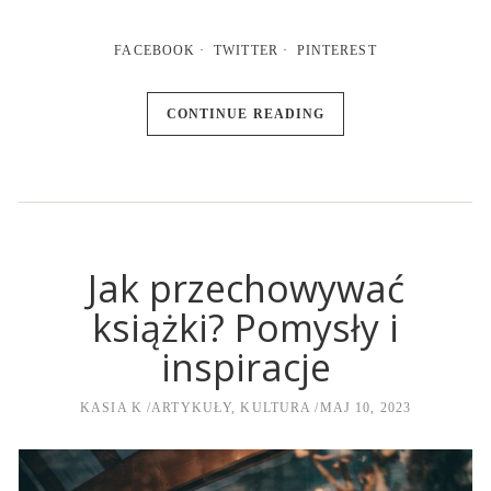
FACEBOOK
TWITTER
PINTEREST
CONTINUE READING
Jak przechowywać
książki? Pomysły i
inspiracje
KASIA K
ARTYKUŁY
,
KULTURA
MAJ 10, 2023