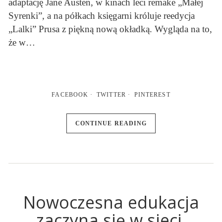
adaptację Jane Austen, w kinach leci remake „Małej
Syrenki”, a na półkach księgarni króluje reedycja
„Lalki” Prusa z piękną nową okładką. Wygląda na to,
że w…
FACEBOOK
TWITTER
PINTEREST
CONTINUE READING
Nowoczesna edukacja
zaczyna się w sieci.