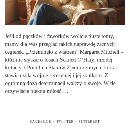
Jeśli od pączków i faworków wolicie tłuste tomy,
mamy dla Was przegląd takich naprawdę zacnych
cegiełek. „Przeminęło z wiatrem” Margaret Mitchell –
któż nie słyszał o losach Scarlett O’Hary, młodej
kobiety z Południa Stanów Zjednoczonych, która
stawia czoła wojnie secesyjnej i jej skutkom. Z
ogromną dozą determinacji walczy o swoje. W tle
oczywiście piękna miłość….
FACEBOOK
TWITTER
PINTEREST