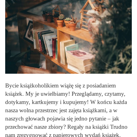
Bycie książkoholikiem wiążę się z posiadaniem
książek. My je uwielbiamy! Przeglądamy, czytamy,
dotykamy, kartkujemy i kupujemy! W końcu każda
nasza wolna przestrzec jest zajęta książkami, a w
naszych głowach pojawia się jedno pytanie – jak
przechować nasze zbiory? Regały na książki Trudno
nam zrezygnować z papierowych wydań książek,