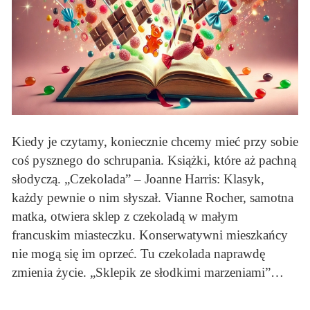
Kiedy je czytamy, koniecznie chcemy mieć przy sobie
coś pysznego do schrupania. Książki, które aż pachną
słodyczą. „Czekolada” – Joanne Harris: Klasyk,
każdy pewnie o nim słyszał. Vianne Rocher, samotna
matka, otwiera sklep z czekoladą w małym
francuskim miasteczku. Konserwatywni mieszkańcy
nie mogą się im oprzeć. Tu czekolada naprawdę
zmienia życie. „Sklepik ze słodkimi marzeniami”…