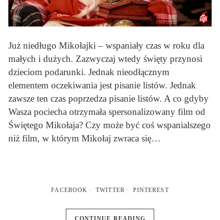
Już niedługo Mikołajki – wspaniały czas w roku dla
małych i dużych. Zazwyczaj wtedy święty przynosi
dzieciom podarunki. Jednak nieodłącznym
elementem oczekiwania jest pisanie listów. Jednak
zawsze ten czas poprzedza pisanie listów. A co gdyby
Wasza pociecha otrzymała spersonalizowany film od
Świętego Mikołaja? Czy może być coś wspanialszego
niż film, w którym Mikołaj zwraca się…
FACEBOOK
TWITTER
PINTEREST
CONTINUE READING