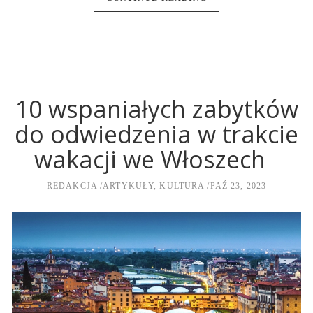
10 wspaniałych zabytków
do odwiedzenia w trakcie
wakacji we Włoszech
REDAKCJA
ARTYKUŁY
,
KULTURA
PAŹ 23, 2023