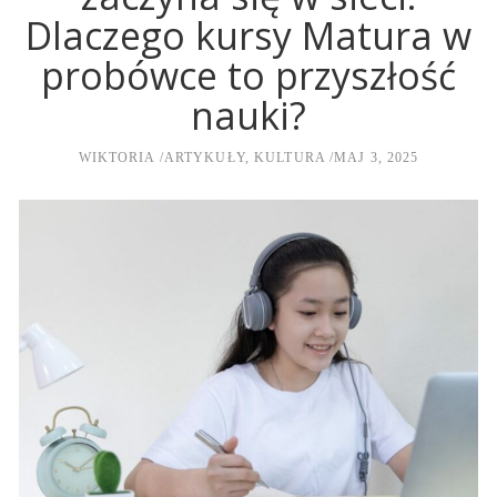
Dlaczego kursy Matura w
probówce to przyszłość
nauki?
WIKTORIA
ARTYKUŁY
,
KULTURA
MAJ 3, 2025