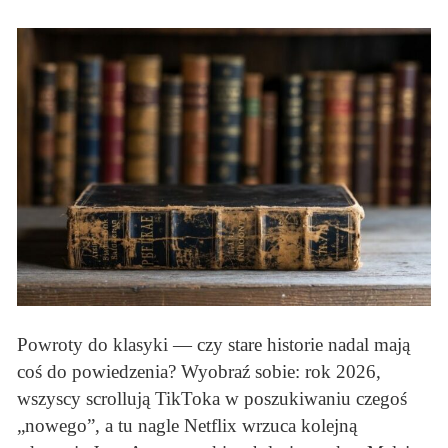
Powroty do klasyki — czy stare historie nadal mają
coś do powiedzenia? Wyobraź sobie: rok 2026,
wszyscy scrollują TikToka w poszukiwaniu czegoś
„nowego”, a tu nagle Netflix wrzuca kolejną