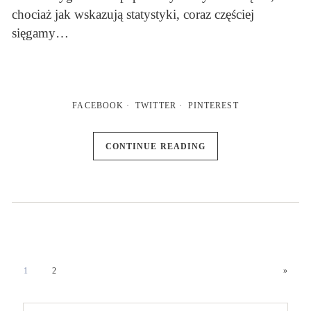
chociaż jak wskazują statystyki, coraz częściej
sięgamy…
FACEBOOK
TWITTER
PINTEREST
CONTINUE READING
1
2
»