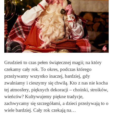
Grudzień to czas pełen świątecznej magii; na który
czekamy cały rok. To okres, podczas którego
przeżywamy wszystko inaczej, bardziej, gdy
zwalniamy i cieszymy się chwilą. Kto z nas nie kocha
tej atmosfery, pięknych dekoracji – choinki, stroików,
wieńców? Kultywujemy piękne tradycje,
zachwycamy się szczegółami, a dzieci przeżywają to o
wiele bardziej. Cały rok czekają na…