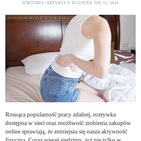
WIKTORIA
ARTYKUŁY
,
KULTURA
SIE 12, 2024
Rosnąca popularność pracy zdalnej, rozrywka
dostępna w sieci oraz możliwość zrobienia zakupów
online sprawiają, że zmniejsza się nasza aktywność
fizyczna. Coraz więcej siedzimy, już nie tylko w