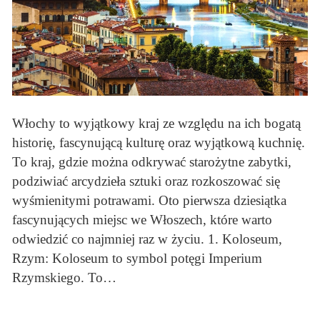
Włochy to wyjątkowy kraj ze względu na ich bogatą
historię, fascynującą kulturę oraz wyjątkową kuchnię.
To kraj, gdzie można odkrywać starożytne zabytki,
podziwiać arcydzieła sztuki oraz rozkoszować się
wyśmienitymi potrawami. Oto pierwsza dziesiątka
fascynujących miejsc we Włoszech, które warto
odwiedzić co najmniej raz w życiu. 1. Koloseum,
Rzym: Koloseum to symbol potęgi Imperium
Rzymskiego. To…