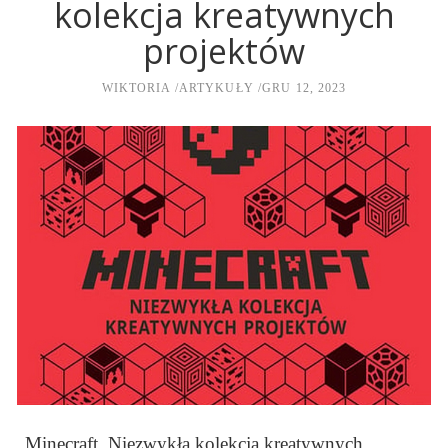
kolekcja kreatywnych
projektów
WIKTORIA
ARTYKUŁY
GRU 12, 2023
„Minecraft. Niezwykła kolekcja kreatywnych