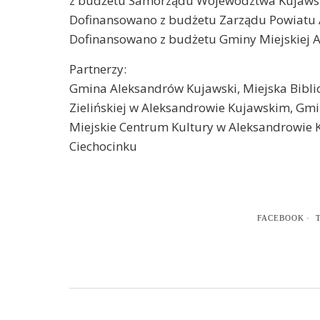
z budżetu Samorządu Województwa Kujaws
Dofinansowano z budżetu Zarządu Powiatu 
Dofinansowano z budżetu Gminy Miejskiej 
Partnerzy:
Gmina Aleksandrów Kujawski, Miejska Biblio
Zielińskiej w Aleksandrowie Kujawskim, Gmi
Miejskie Centrum Kultury w Aleksandrowie 
Ciechocinku
FACEBOOK