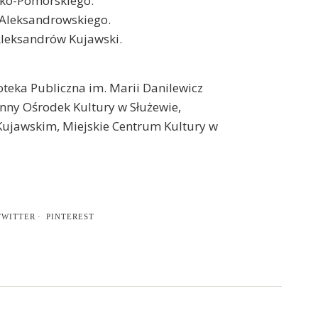
ko-Pomorskiego.
Aleksandrowskiego.
Aleksandrów Kujawski.
teka Publiczna im. Marii Danilewicz
nny Ośrodek Kultury w Służewie,
Kujawskim, Miejskie Centrum Kultury w
TWITTER
PINTEREST