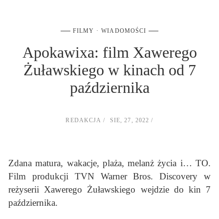
FILMY
WIADOMOŚCI
Apokawixa: film Xawerego
Żuławskiego w kinach od 7
października
REDAKCJA
SIE, 27, 2022
Zdana matura, wakacje, plaża, melanż życia i… TO.
Film produkcji TVN Warner Bros. Discovery w
reżyserii Xawerego Żuławskiego wejdzie do kin 7
października.