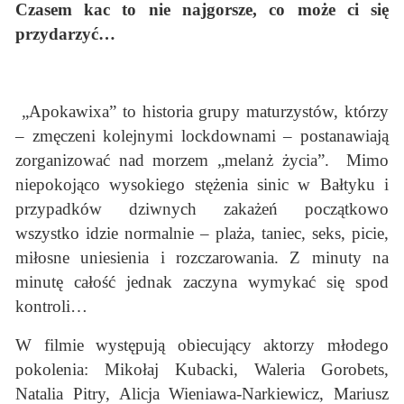
Czasem kac to nie najgorsze, co może ci się
przydarzyć…
„Apokawixa” to historia grupy maturzystów, którzy
– zmęczeni kolejnymi lockdownami – postanawiają
zorganizować nad morzem „melanż życia”. Mimo
niepokojąco wysokiego stężenia sinic w Bałtyku i
przypadków dziwnych zakażeń początkowo
wszystko idzie normalnie – plaża, taniec, seks, picie,
miłosne uniesienia i rozczarowania. Z minuty na
minutę całość jednak zaczyna wymykać się spod
kontroli…
W filmie występują obiecujący aktorzy młodego
pokolenia: Mikołaj Kubacki, Waleria Gorobets,
Natalia Pitry, Alicja Wieniawa-Narkiewicz, Mariusz