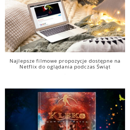
Najlepsze filmowe propozycje dostępne na
Netflix do oglądania podczas Świąt
2023-12-13