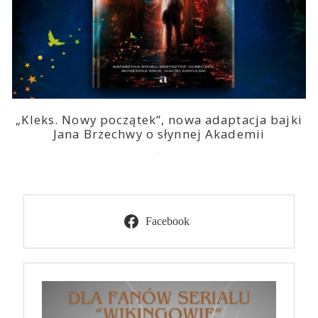
„Kleks. Nowy początek”, nowa adaptacja bajki
Jana Brzechwy o słynnej Akademii
2023-11-13
Facebook