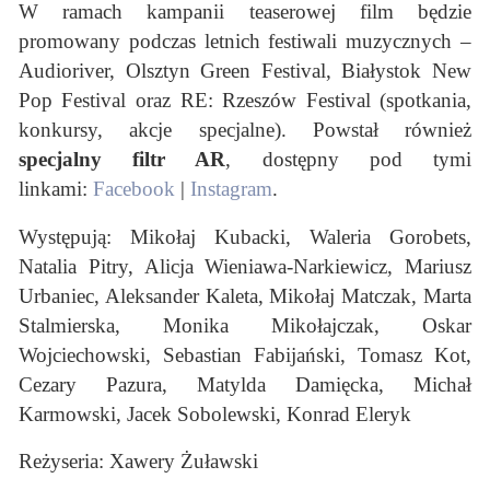
W ramach kampanii teaserowej film będzie
promowany podczas letnich festiwali muzycznych –
Audioriver, Olsztyn Green Festival, Białystok New
Pop Festival oraz RE: Rzeszów Festival (spotkania,
konkursy, akcje specjalne). Powstał również
specjalny filtr AR
, dostępny pod tymi
linkami:
Facebook
|
Instagram
.
Występują: Mikołaj Kubacki, Waleria Gorobets,
Natalia Pitry, Alicja Wieniawa-Narkiewicz, Mariusz
Urbaniec, Aleksander Kaleta, Mikołaj Matczak, Marta
Stalmierska, Monika Mikołajczak, Oskar
Wojciechowski, Sebastian Fabijański, Tomasz Kot,
Cezary Pazura, Matylda Damięcka, Michał
Karmowski, Jacek Sobolewski, Konrad Eleryk
Reżyseria: Xawery Żuławski