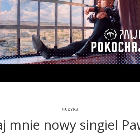
MUZYKA
j mnie nowy singiel Pa