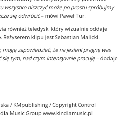
azu wszystko niszczyć może po prostu spróbujmy
zcze się odwrócić
– mówi Paweł Tur.
ia również teledysk, który wizualnie oddaje
. Reżyserem klipu jest Sebastian Malicki.
, mogę zapowiedzieć, że na jesieni pragnę was
ć się tym, nad czym intensywnie pracuję
– dodaje
ska / KMpublishing / Copyright Control
dla Music Group www.kindlamusic.pl