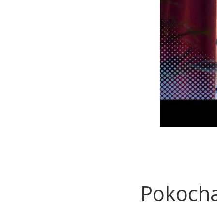
Pokocha