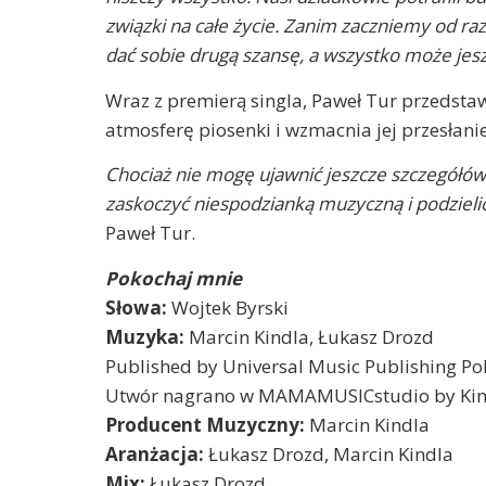
związki na całe życie. Zanim zaczniemy od r
dać sobie drugą szansę, a wszystko może jes
Wraz z premierą singla, Paweł Tur przedstaw
atmosferę piosenki i wzmacnia jej przesłanie
Chociaż nie mogę ujawnić jeszcze szczegółów
zaskoczyć niespodzianką muzyczną i podzieli
Paweł Tur.
Pokochaj mnie
Słowa:
Wojtek Byrski
Muzyka:
Marcin Kindla, Łukasz Drozd
Published by Universal Music Publishing Pol
Utwór nagrano w MAMAMUSICstudio by Kin
Producent Muzyczny:
Marcin Kindla
Aranżacja:
Łukasz Drozd, Marcin Kindla
Mix:
Łukasz Drozd