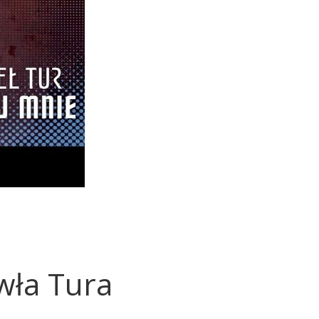
wła Tura