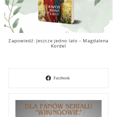
Zapowiedź: Jeszcze jedno lato – Magdalena
Kordel
2026-08-03
Facebook