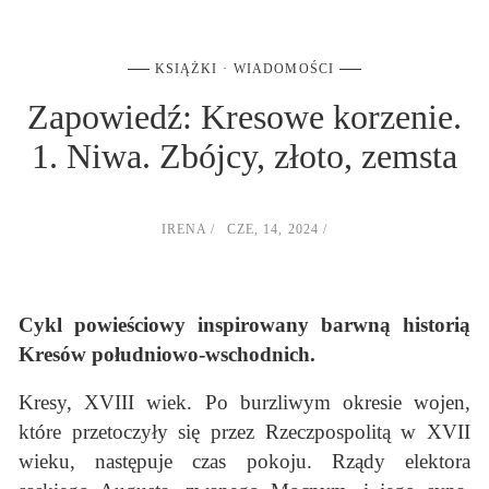
KSIĄŻKI
WIADOMOŚCI
Zapowiedź: Kresowe korzenie.
1. Niwa. Zbójcy, złoto, zemsta
IRENA
CZE, 14, 2024
Cykl powieściowy inspirowany barwną historią
Kresów południowo-wschodnich.
Kresy, XVIII wiek. Po burzliwym okresie wojen,
które przetoczyły się przez Rzeczpospolitą w XVII
wieku, następuje czas pokoju. Rządy elektora