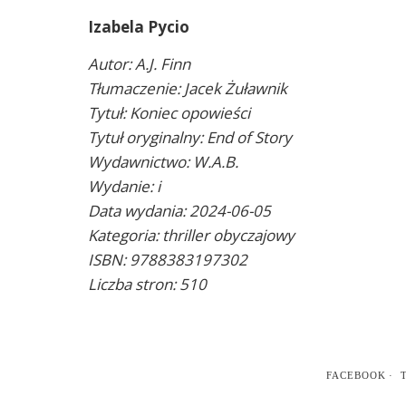
Izabela Pycio
Autor: A.J. Finn
Tłumaczenie: Jacek Żuławnik
Tytuł: Koniec opowieści
Tytuł oryginalny: End of Story
Wydawnictwo: W.A.B.
Wydanie: i
Data wydania: 2024-06-05
Kategoria: thriller obyczajowy
ISBN: 9788383197302
Liczba stron: 510
FACEBOOK