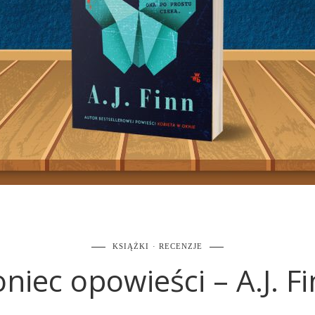
KSIĄŻKI
RECENZJE
niec opowieści – A.J. F