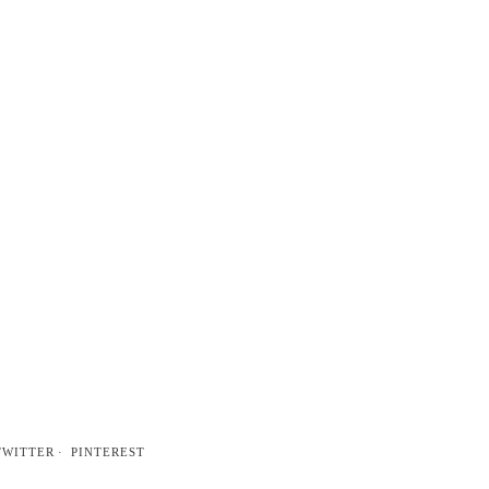
TWITTER
PINTEREST