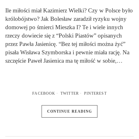
Ile miłości miał Kazimierz Wielki? Czy w Polsce było
królobójstwo? Jak Bolesław zaradził ryzyku wojny
domowej po śmierci Mieszka I? Te i wiele innych
rzeczy dowiecie się z “Polski Piastów” opisanych
przez Pawła Jasienicę. “Bez tej miłości można żyć”
pisała Wisława Szymborska i pewnie miała rację. Na
szczęście Paweł Jasienica ma tę miłość w sobie,…
FACEBOOK
TWITTER
PINTEREST
CONTINUE READING