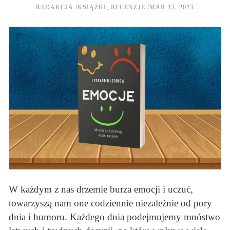
REDAKCJA
KSIĄŻKI
,
RECENZJE
MAR 13, 2023
W każdym z nas drzemie burza emocji i uczuć,
towarzyszą nam one codziennie niezależnie od pory
dnia i humoru. Każdego dnia podejmujemy mnóstwo