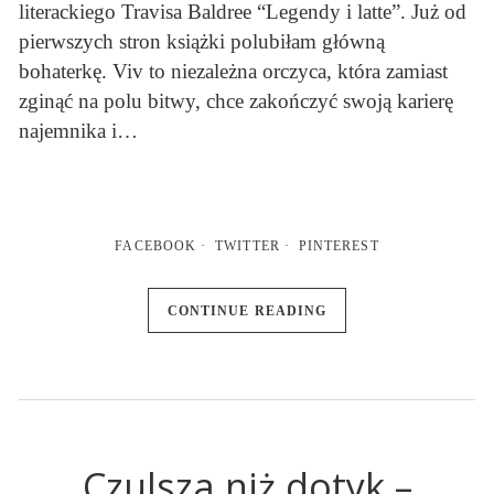
literackiego Travisa Baldree “Legendy i latte”. Już od
pierwszych stron książki polubiłam główną
bohaterkę. Viv to niezależna orczyca, która zamiast
zginąć na polu bitwy, chce zakończyć swoją karierę
najemnika i…
FACEBOOK
TWITTER
PINTEREST
CONTINUE READING
Czulsza niż dotyk –