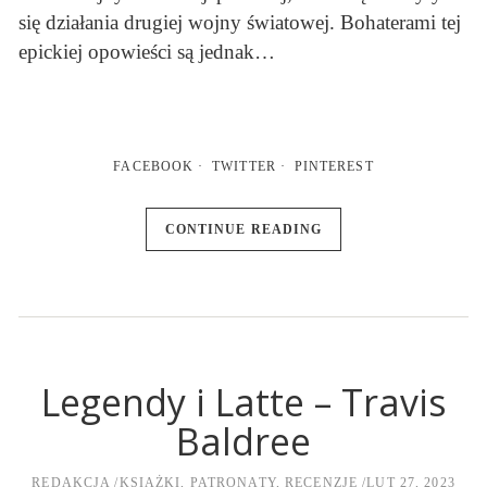
się działania drugiej wojny światowej. Bohaterami tej
epickiej opowieści są jednak…
FACEBOOK
TWITTER
PINTEREST
CONTINUE READING
Legendy i Latte – Travis
Baldree
REDAKCJA
KSIĄŻKI
,
PATRONATY
,
RECENZJE
LUT 27, 2023