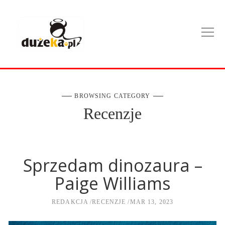
BROWSING CATEGORY
Recenzje
Sprzedam dinozaura –
Paige Williams
REDAKCJA
RECENZJE
MAR 13, 2023