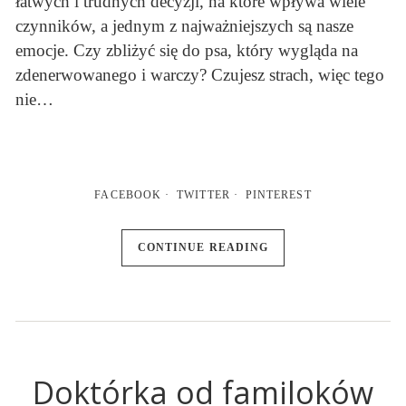
łatwych i trudnych decyzji, na które wpływa wiele
czynników, a jednym z najważniejszych są nasze
emocje. Czy zbliżyć się do psa, który wygląda na
zdenerwowanego i warczy? Czujesz strach, więc tego
nie…
FACEBOOK
TWITTER
PINTEREST
CONTINUE READING
Doktórka od familoków