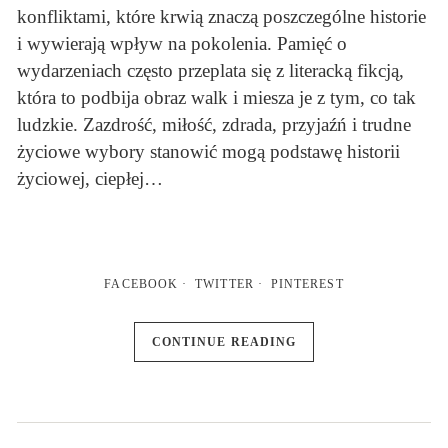
konfliktami, które krwią znaczą poszczególne historie
i wywierają wpływ na pokolenia. Pamięć o
wydarzeniach często przeplata się z literacką fikcją,
która to podbija obraz walk i miesza je z tym, co tak
ludzkie. Zazdrość, miłość, zdrada, przyjaźń i trudne
życiowe wybory stanowić mogą podstawę historii
życiowej, ciepłej…
FACEBOOK
TWITTER
PINTEREST
CONTINUE READING