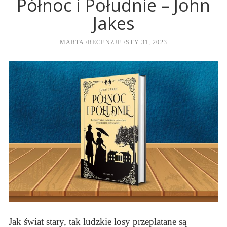
Północ i Południe – John
Jakes
MARTA
RECENZJE
STY 31, 2023
Jak świat stary, tak ludzkie losy przeplatane są