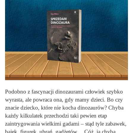
Podobno z fascynacji dinozaurami człowiek szybko
wyrasta, ale powraca ona, gdy mamy dzieci. Bo czy
znacie dziecko, które nie kocha dinozaurów? Chyba
każdy kilkulatek przechodzi taki pewien etap
zaintrygowania wielkimi gadami – stąd tyle zabawek,
bajek, figurek, ubrań, gadżetów… Cóż, ja chyba