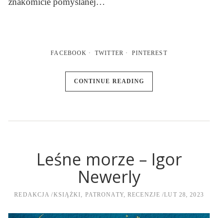
znakomicie pomyślanej…
FACEBOOK
TWITTER
PINTEREST
CONTINUE READING
Leśne morze – Igor
Newerly
REDAKCJA
KSIĄŻKI
,
PATRONATY
,
RECENZJE
LUT 28, 2023