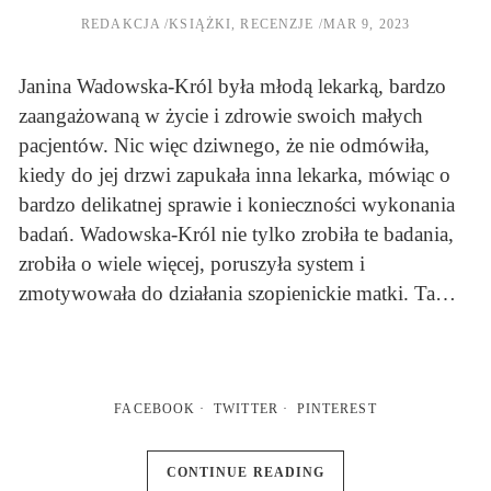
REDAKCJA
KSIĄŻKI
,
RECENZJE
MAR 9, 2023
Janina Wadowska-Król była młodą lekarką, bardzo
zaangażowaną w życie i zdrowie swoich małych
pacjentów. Nic więc dziwnego, że nie odmówiła,
kiedy do jej drzwi zapukała inna lekarka, mówiąc o
bardzo delikatnej sprawie i konieczności wykonania
badań. Wadowska-Król nie tylko zrobiła te badania,
zrobiła o wiele więcej, poruszyła system i
zmotywowała do działania szopienickie matki. Ta…
FACEBOOK
TWITTER
PINTEREST
CONTINUE READING