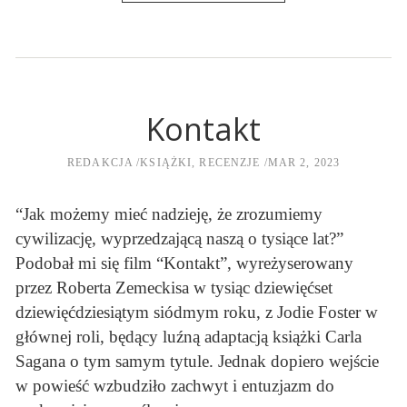
Kontakt
REDAKCJA
KSIĄŻKI
,
RECENZJE
MAR 2, 2023
“Jak możemy mieć nadzieję, że zrozumiemy
cywilizację, wyprzedzającą naszą o tysiące lat?”
Podobał mi się film “Kontakt”, wyreżyserowany
przez Roberta Zemeckisa w tysiąc dziewięćset
dziewięćdziesiątym siódmym roku, z Jodie Foster w
głównej roli, będący luźną adaptacją książki Carla
Sagana o tym samym tytule. Jednak dopiero wejście
w powieść wzbudziło zachwyt i entuzjazm do