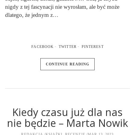
nigdy z tej fascynacji nie wyrosłam, ale być może
dlatego, że jednym z…
FACEBOOK
TWITTER
PINTEREST
CONTINUE READING
Kiedy czasu już dla nas
nie będzie – Marta Nowik
REDAKCJA
KSIĄŻKI
,
RECENZJE
MAR 13, 2023