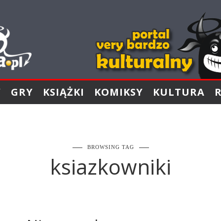
Y
GRY
KSIĄŻKI
KOMIKSY
KULTURA
BROWSING TAG
ksiazkowniki