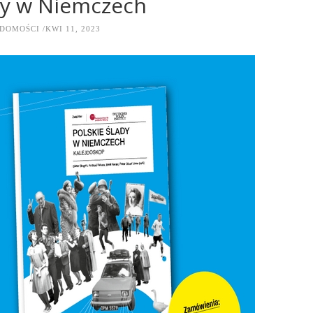
ady w Niemczech
DOMOŚCI
KWI 11, 2023