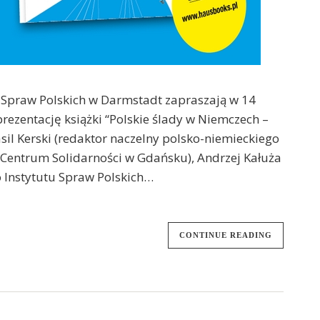
ut Spraw Polskich w Darmstadt zapraszają w 14
prezentację książki “Polskie ślady w Niemczech –
il Kerski (redaktor naczelny polsko-niemieckiego
 Centrum Solidarności w Gdańsku), Andrzej Kałuża
 Instytutu Spraw Polskich…
CONTINUE READING