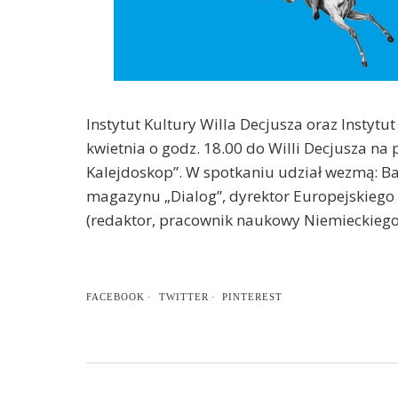
Instytut Kultury Willa Decjusza oraz Instyt
kwietnia o godz. 18.00 do Willi Decjusza na 
Kalejdoskop”. W spotkaniu udział wezmą: Bas
magazynu „Dialog”, dyrektor Europejskiego
(redaktor, pracownik naukowy Niemieckiego
FACEBOOK
TWITTER
PINTEREST