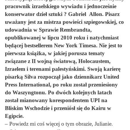
pracownik izraelskiego wywiadu i jednocześnie
konserwator dzieł sztuki ? Gabriel Allon. Pisarz
uważany jest za mistrza powieści szpiegowskiej, co
udowadnia w Sprawie Rembrandta,
opublikowanej w lipcu 2010 roku i natychmiast
będącej bestsellerem New York Timesa. Nie jest to
pierwsza książka, w jakiej porusza tematy
związane z II wojną światową, Holocaustem,
Izraelem i terenami palestyńskimi. Swoją karierę
pisarką Silva rozpoczął jako dziennikarz United
Press International, po roku został przeniesiony
do Waszyngtonu. Po dwóch kolejnych latach
został mianowany korespondentem UPI na
Bliskim Wschodzie i przeniósł się do Kairu w
Egipcie.
– Powiedz mi coś więcej o tym obrazie, Julianie.