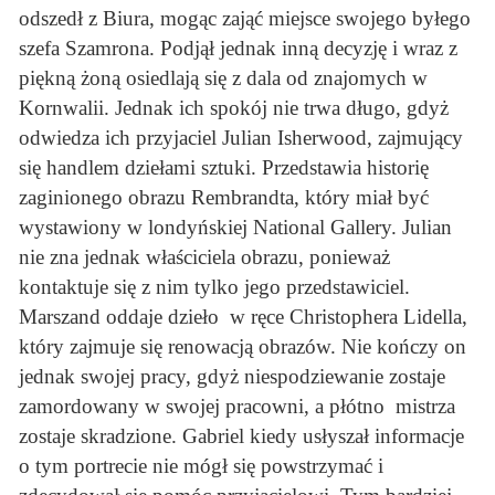
odszedł z Biura, mogąc zająć miejsce swojego byłego
szefa Szamrona. Podjął jednak inną decyzję i wraz z
piękną żoną osiedlają się z dala od znajomych w
Kornwalii. Jednak ich spokój nie trwa długo, gdyż
odwiedza ich przyjaciel Julian Isherwood, zajmujący
się handlem dziełami sztuki. Przedstawia historię
zaginionego obrazu Rembrandta, który miał być
wystawiony w londyńskiej National Gallery. Julian
nie zna jednak właściciela obrazu, ponieważ
kontaktuje się z nim tylko jego przedstawiciel.
Marszand oddaje dzieło w ręce Christophera Lidella,
który zajmuje się renowacją obrazów. Nie kończy on
jednak swojej pracy, gdyż niespodziewanie zostaje
zamordowany w swojej pracowni, a płótno mistrza
zostaje skradzione. Gabriel kiedy usłyszał informacje
o tym portrecie nie mógł się powstrzymać i