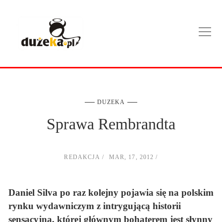
DUZEKA
Sprawa Rembrandta
REDAKCJA
MAR, 17, 2012
Daniel Silva po raz kolejny pojawia się na polskim
rynku wydawniczym z intrygującą historii
sensacyjną, której głównym bohaterem jest słynny