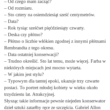
– Od czego mam zacząć?
– Od rozmiaru.
– Sto cztery na osiemdziesiąt sześć centymetrów.
– Data?
– Rok tysiąc sześćset pięćdziesiąty czwarty.
– Deska czy płótno?
– Płótno o liczbie włókien zgodnej z innymi płótnami
Rembrandta z tego okresu.
– Data ostatniej konserwacji?
– Trudno określić. Sto lat temu, może więcej. Farba w
niektórych miejscach jest mocno wytarta.
– W jakim jest stylu?
– Typowym dla tamtej epoki, ukazuje trzy czwarte
postaci. To portret młodej kobiety w wieku około
trzydziestu lat. Atrakcyjnej.
Słysząc takie informacje pewnie niejeden konserwator
dzieł sztuki zatarłby ręce ze szczęścia. Gabriel Allon