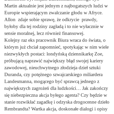
Martin aktualnie jest jednym z najbogatszych ludzi w
Europie wspierającym zwalczanie głodu w Afryce.
Allon zdaje sobie sprawę, że odkrycie prawdy,
byłoby dla tej rodziny zagładą i to nie wyłacznie w
sensie moralnej, lecz również finansowej.
Kolejny raz eks pracownik Biura wraca do świata, o
którym już chciał zapomnieć, spotykając w nim wiele
niezwykłych postaci: londyńską dziennikarkę Zoe,
próbującą naprawić największy błąd swojej kariery
zawodowej, nieuchwytnego złodzieja dzieł sztuki
Duranda, czy potężnego szwajcarskiego miliardera
Landesmanna, mogącego być sprawcą jednego z
największych zagrożeń dla ludzkości… Jak zakończy
się niebezpieczna akcja byłego agenta? Czy będzie w
stanie rozwikłać zagadkę i odzyska drogocenne dzieło
Rembrandta? Wartka akcja, doskonałe dialogi i opisy