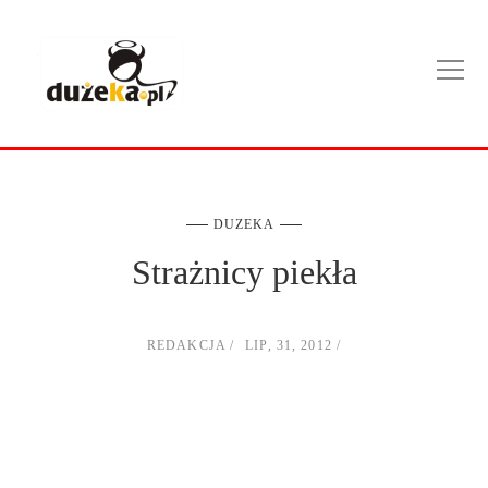
DUZEKA
Strażnicy piekła
REDAKCJA
LIP, 31, 2012