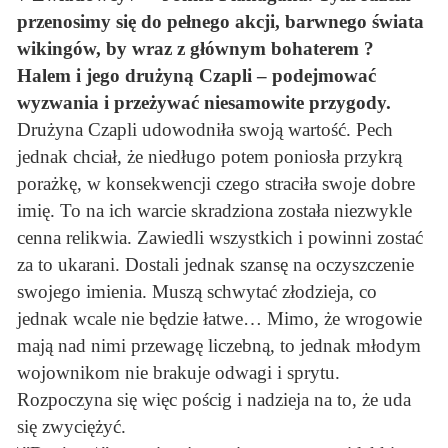
przenosimy się do pełnego akcji, barwnego świata
wikingów, by wraz z głównym bohaterem ?
Halem i jego drużyną Czapli – podejmować
wyzwania i przeżywać niesamowite przygody.
Drużyna Czapli udowodniła swoją wartość. Pech
jednak chciał, że niedługo potem poniosła przykrą
porażkę, w konsekwencji czego straciła swoje dobre
imię. To na ich warcie skradziona została niezwykle
cenna relikwia. Zawiedli wszystkich i powinni zostać
za to ukarani. Dostali jednak szansę na oczyszczenie
swojego imienia. Muszą schwytać złodzieja, co
jednak wcale nie będzie łatwe… Mimo, że wrogowie
mają nad nimi przewagę liczebną, to jednak młodym
wojownikom nie brakuje odwagi i sprytu.
Rozpoczyna się więc pościg i nadzieja na to, że uda
się zwyciężyć.