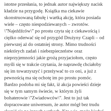
istotne przesłania, to jednak autor największy nacisk
kładzie na przygodę. Książka ma ciekawie
skonstruowaną fabułę i wartką akcję, która posiada
wiele – często niespodziewanych – zwrotów.
\”Najeźdźców\” po prostu czyta się z ciekawością i
ciężko oderwać się od przygód Drużyny Czapli – od
pierwszej aż do ostatniej strony. Mimo trudności
niektórych zadań i niebezpieczeństw oraz
nieprzyjemności jakie grożą przyjaciołom, często
myśli się w trakcie czytania, że naprawdę chciałoby
się im towarzyszyć i przeżywać to co oni, a już z
pewnością ma się ochotę im po prostu pomóc.
Bardzo podoba mi się fakt, iż akcja powieści dzieje
się w tym samym świecie, w którym żyli
bohaterowie \”Zwiadowców\”. Jest to już tak
dopracowane uniwersum, że autor mógł bez trudu