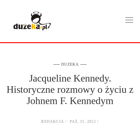
DUZEKA
Jacqueline Kennedy.
Historyczne rozmowy o życiu z
Johnem F. Kennedym
REDAKCJA
PAŹ, 31, 2012