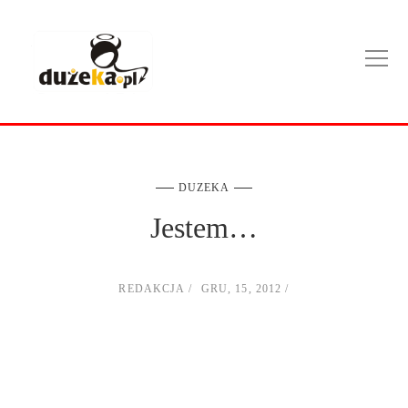
DUZEKA
Jestem…
REDAKCJA
GRU, 15, 2012