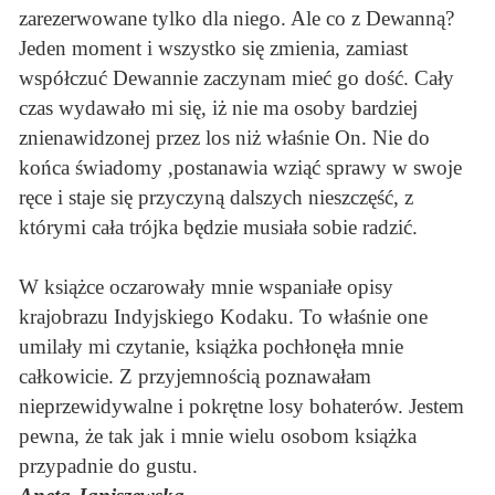
zarezerwowane tylko dla niego. Ale co z Dewanną?
Jeden moment i wszystko się zmienia, zamiast
współczuć Dewannie zaczynam mieć go dość. Cały
czas wydawało mi się, iż nie ma osoby bardziej
znienawidzonej przez los niż właśnie On. Nie do
końca świadomy ,postanawia wziąć sprawy w swoje
ręce i staje się przyczyną dalszych nieszczęść, z
którymi cała trójka będzie musiała sobie radzić.
W książce oczarowały mnie wspaniałe opisy
krajobrazu Indyjskiego Kodaku. To właśnie one
umilały mi czytanie, książka pochłonęła mnie
całkowicie. Z przyjemnością poznawałam
nieprzewidywalne i pokrętne losy bohaterów. Jestem
pewna, że tak jak i mnie wielu osobom książka
przypadnie do gustu.