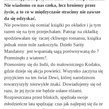
Nie wiadomo co nas czeka, lecz brniemy przez
życie, a to co w międzyczasie stracimy nie zawsze
da się odzyskać.
Nie powinno się oceniać książki po okładce i ja tym
razem się na tym przejechałam. Patrząc na okładkę
spodziewałam się raczej ckliwego romansu, książka
jednak mnie mile zaskoczyła. Dzieło Sarity
Mandanny jest wspaniałą sagą porównywaną do ?
Przeminęło z wiatrem?.
Przenosimy się do Indii, do malowniczego Kodaku,
gdzie dzieje się akcja powieści. Wszystko zaczyna się
przyjściem na ten świat Dewi, której narodzinom
towarzyszyły niezwykłe znaki. Dowiadujemy się od
razu, że jej życie nie będzie usłane różami.
Rozpieszczana przez bliskich, spędzała swoje
młodzieńcze lata spędzając czas jak najlepiej się da ze