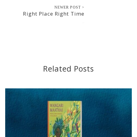
NEWER POST >
Right Place Right Time
2013-02-01
Related Posts