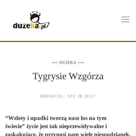
DUZEKA
Tygrysie Wzgórza
REDAKCJA
STY, 28, 2013
“Wzloty i upadki tworzą nasz los na tym
świecie” życie jest tak nieprzewidywalne i
zaskakujące, że przynosi nam wiele niespodzianek.