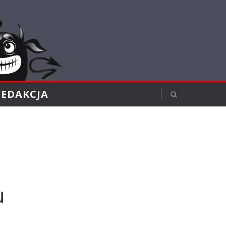
REDAKCJA
u