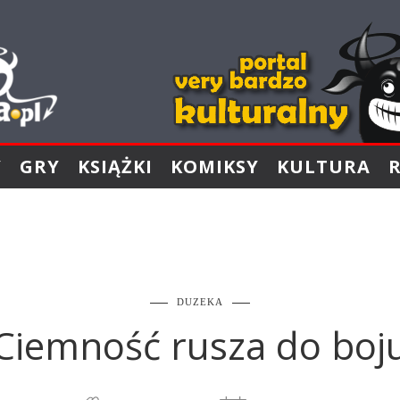
Y
GRY
KSIĄŻKI
KOMIKSY
KULTURA
DUZEKA
Ciemność rusza do boj