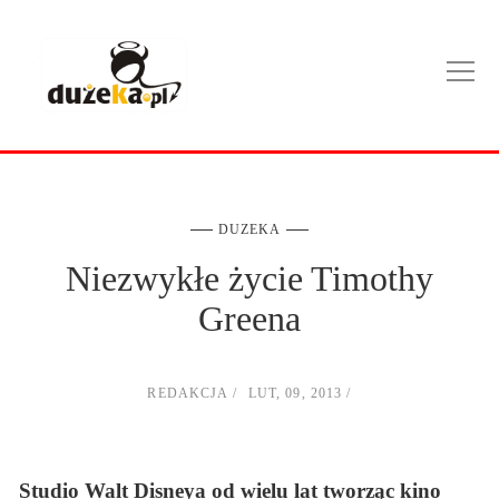
DUZEKA
Niezwykłe życie Timothy
Greena
REDAKCJA
LUT, 09, 2013
Studio Walt Disneya od wielu lat tworząc kino