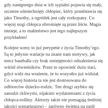
gdy następnego dnia w ich sypialni pojawia się mały,
szczerze uśmiechnięty chłopiec, który przedstawia się
jako Timothy, a ogródek jest cały rozkopany. Co
więcej nogi chłopca obrośnięte są przez liście. Magia
istnieje, a to małżeństwo jest tego najlepszym
przykładem!
Kolejne sceny to już perypetie z życia Timothy’ego.
Są to jedynie wariacje na znane nam motywy, jak
mecz baseballa czy brak umiejętności odnalezienia się
wśród rówieśników. Przez to opowieść dużo traci,
gdyż widz ma wrażenie, że to wszystko już widział.
Co więcej historia ta nie jest dostosowana do
odbiorców dziecko-rodzic. Ten drugi szybko się
zanudzi ckliwymi, nijakimi wydarzeniami z życia
chłopca-rośliny. Aktorzy także nie pomagają średniej
jakości scenariuszowi – zarówno świetna na ogół