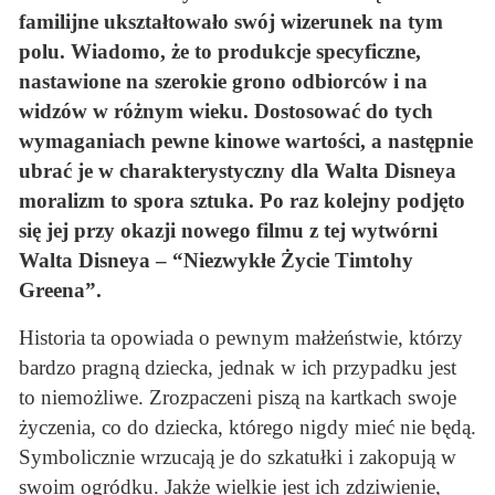
familijne ukształtowało swój wizerunek na tym
polu. Wiadomo, że to produkcje specyficzne,
nastawione na szerokie grono odbiorców i na
widzów w różnym wieku. Dostosować do tych
wymaganiach pewne kinowe wartości, a następnie
ubrać je w charakterystyczny dla Walta Disneya
moralizm to spora sztuka. Po raz kolejny podjęto
się jej przy okazji nowego filmu z tej wytwórni
Walta Disneya – “Niezwykłe Życie Timtohy
Greena”.
Historia ta opowiada o pewnym małżeństwie, którzy
bardzo pragną dziecka, jednak w ich przypadku jest
to niemożliwe. Zrozpaczeni piszą na kartkach swoje
życzenia, co do dziecka, którego nigdy mieć nie będą.
Symbolicznie wrzucają je do szkatułki i zakopują w
swoim ogródku. Jakże wielkie jest ich zdziwienie,