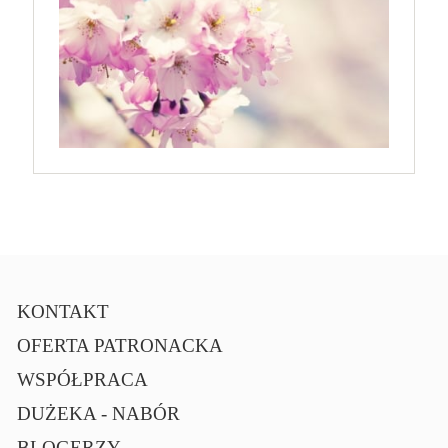
KONTAKT
OFERTA PATRONACKA
WSPÓŁPRACA
DUŻEKA - NABÓR
BLOGERZY