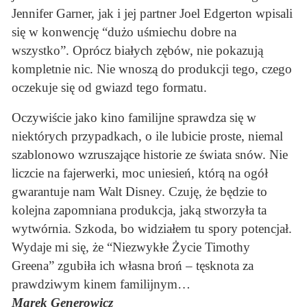
Jennifer Garner, jak i jej partner Joel Edgerton wpisali
się w konwencję “dużo uśmiechu dobre na
wszystko”. Oprócz białych zębów, nie pokazują
kompletnie nic. Nie wnoszą do produkcji tego, czego
oczekuje się od gwiazd tego formatu.
Oczywiście jako kino familijne sprawdza się w
niektórych przypadkach, o ile lubicie proste, niemal
szablonowo wzruszające historie ze świata snów. Nie
liczcie na fajerwerki, moc uniesień, którą na ogół
gwarantuje nam Walt Disney. Czuję, że będzie to
kolejna zapomniana produkcja, jaką stworzyła ta
wytwórnia. Szkoda, bo widziałem tu spory potencjał.
Wydaje mi się, że “Niezwykłe Życie Timothy
Greena” zgubiła ich własna broń – tęsknota za
prawdziwym kinem familijnym…
Marek Generowicz