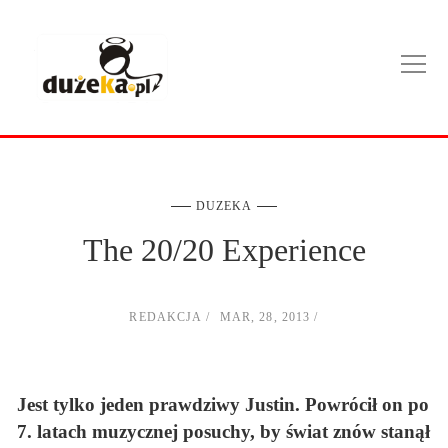
DUZEKA
The 20/20 Experience
REDAKCJA
MAR, 28, 2013
Jest tylko jeden prawdziwy Justin. Powrócił on po
7. latach muzycznej posuchy, by świat znów stanął