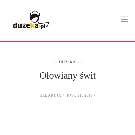
DUZEKA
Ołowiany świt
REDAKCJA
KWI, 21, 2013