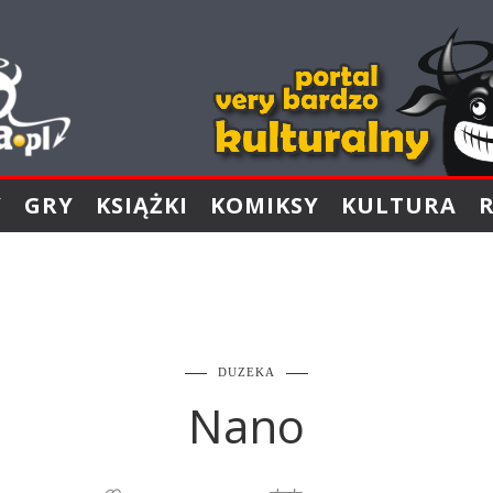
Y
GRY
KSIĄŻKI
KOMIKSY
KULTURA
DUZEKA
Nano