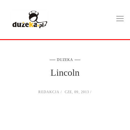
DUZEKA
Lincoln
REDAKCJA
CZE, 09, 2013