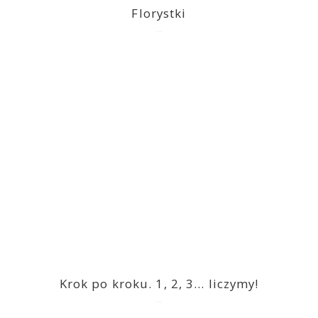
Florystki
2023-03-09
Krok po kroku. 1, 2, 3… liczymy!
2023-03-09