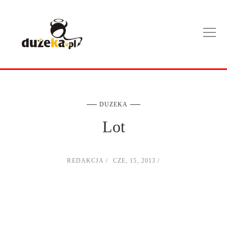
DUZEKA
Lot
REDAKCJA
CZE, 15, 2013