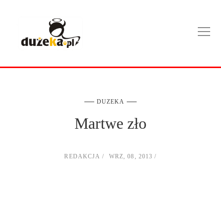
DUZEKA
Martwe zło
REDAKCJA
WRZ, 08, 2013