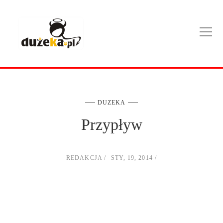
DUZEKA
Przypływ
REDAKCJA
STY, 19, 2014