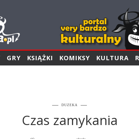
Y
GRY
KSIĄŻKI
KOMIKSY
KULTURA
DUZEKA
Czas zamykania