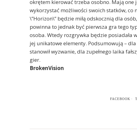
okrętem kierować trzeba osobno. Mają one j
wykorzystać możliwości swoich statków, co n
\”Horizon\” będzie miłą odskocznią dla osób,
powinna to jednak być pierwsza gra tego ty
osoba. Wtedy rozgrywka będzie posiadała wi
jej unikatowe elementy. Podsumowują – dla
stanowił wyzwanie, dla zupełnego laika fałsz
gier.
BrokenVision
FACEBOOK