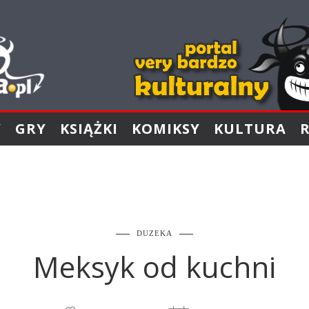
Y
GRY
KSIĄŻKI
KOMIKSY
KULTURA
DUZEKA
Meksyk od kuchni