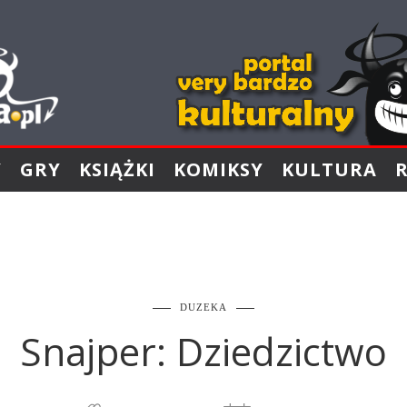
Y
GRY
KSIĄŻKI
KOMIKSY
KULTURA
DUZEKA
Snajper: Dziedzictwo