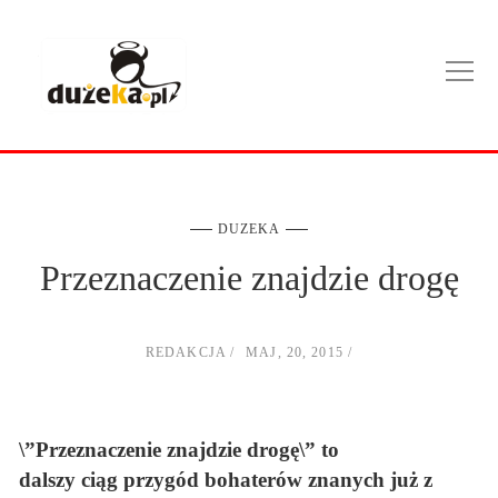
DUZEKA
Przeznaczenie znajdzie drogę
REDAKCJA
MAJ, 20, 2015
\”Przeznaczenie znajdzie drogę\” to
dalszy ciąg przygód bohaterów znanych już z