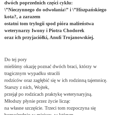
dwóch poprzednich części cyklu:
\”Nieczynnego do odwołania\” i \”Hiszpańskiego
kota?, a zarazem
ostatni tom trylogii spod pióra małżeństwa
weterynarzy Iwony i Piotra Chodorek
oraz ich przyjaciółki, Anuli Trojanowskiej.
Do tej pory
mieliśmy okazję poznać dwóch braci, którzy w
tragicznym wypadku stracili
rodziców oraz zagłębić się w ich rodzinną tajemnicę.
Starszy z nich, Wojtek,
przejął po rodzicach praktykę weterynaryjną.
Młodszy płynie przez życie licząc
na własne szczęście. Trzeci tom rozpoczyna się
bezpośrednio w miejscu, w którym