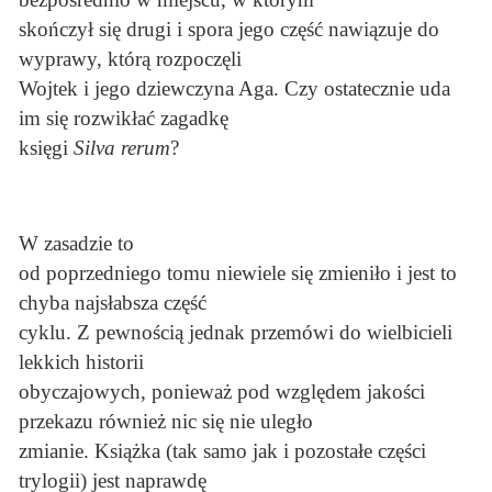
skończył się drugi i spora jego część nawiązuje do
wyprawy, którą rozpoczęli
Wojtek i jego dziewczyna Aga. Czy ostatecznie uda
im się rozwikłać zagadkę
księgi
Silva rerum
?
W zasadzie to
od poprzedniego tomu niewiele się zmieniło i jest to
chyba najsłabsza część
cyklu. Z pewnością jednak przemówi do wielbicieli
lekkich historii
obyczajowych, ponieważ pod względem jakości
przekazu również nic się nie uległo
zmianie. Książka (tak samo jak i pozostałe części
trylogii) jest naprawdę