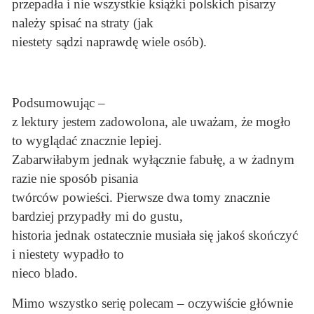
przepadła i nie wszystkie książki polskich pisarzy
należy spisać na straty (jak
niestety sądzi naprawdę wiele osób).
Podsumowując –
z lektury jestem zadowolona, ale uważam, że mogło
to wyglądać znacznie lepiej.
Zabarwiłabym jednak wyłącznie fabułę, a w żadnym
razie nie sposób pisania
twórców powieści. Pierwsze dwa tomy znacznie
bardziej przypadły mi do gustu,
historia jednak ostatecznie musiała się jakoś skończyć
i niestety wypadło to
nieco blado.
Mimo wszystko serię polecam – oczywiście głównie