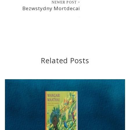
NEWER POST >
Bezwstydny Mortdecai
2015-06-18
Related Posts