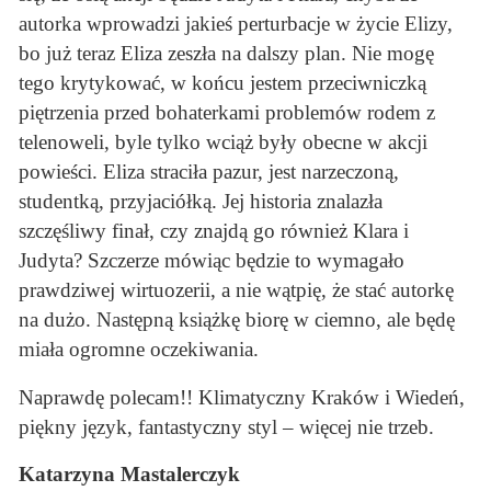
autorka wprowadzi jakieś perturbacje w życie Elizy,
bo już teraz Eliza zeszła na dalszy plan. Nie mogę
tego krytykować, w końcu jestem przeciwniczką
piętrzenia przed bohaterkami problemów rodem z
telenoweli, byle tylko wciąż były obecne w akcji
powieści. Eliza straciła pazur, jest narzeczoną,
studentką, przyjaciółką. Jej historia znalazła
szczęśliwy finał, czy znajdą go również Klara i
Judyta? Szczerze mówiąc będzie to wymagało
prawdziwej wirtuozerii, a nie wątpię, że stać autorkę
na dużo. Następną książkę biorę w ciemno, ale będę
miała ogromne oczekiwania.
Naprawdę polecam!! Klimatyczny Kraków i Wiedeń,
piękny język, fantastyczny styl – więcej nie trzeb.
Katarzyna Mastalerczyk