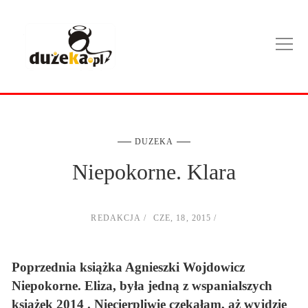
DUZEKA
Niepokorne. Klara
REDAKCJA
CZE, 18, 2015
Poprzednia książka Agnieszki Wojdowicz
Niepokorne. Eliza, była jedną z wspanialszych
książek 2014 . Niecierpliwie czekałam, aż wyjdzie