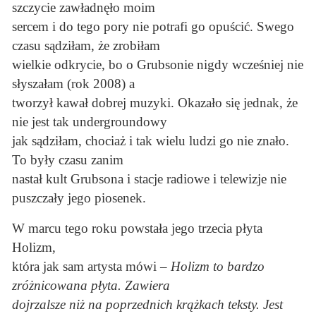
szczycie zawładnęło moim
sercem i do tego pory nie potrafi go opuścić. Swego
czasu sądziłam, że zrobiłam
wielkie odkrycie, bo o Grubsonie nigdy wcześniej nie
słyszałam (rok 2008) a
tworzył kawał dobrej muzyki. Okazało się jednak, że
nie jest tak undergroundowy
jak sądziłam, chociaż i tak wielu ludzi go nie znało.
To były czasu zanim
nastał kult Grubsona i stacje radiowe i telewizje nie
puszczały jego piosenek.
W marcu tego roku powstała jego trzecia płyta
Holizm,
która jak sam artysta mówi –
Holizm to bardzo
zróżnicowana płyta. Zawiera
dojrzalsze niż na poprzednich krążkach teksty. Jest