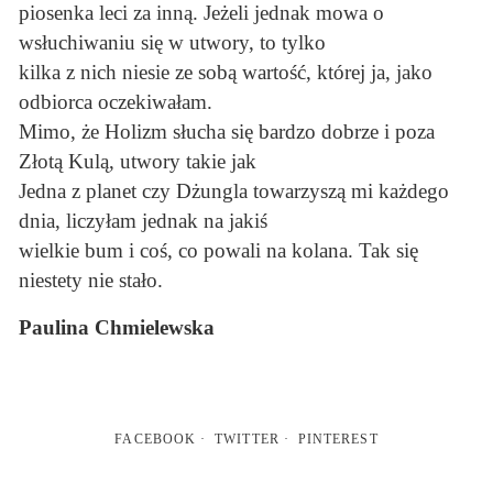
piosenka leci za inną. Jeżeli jednak mowa o
wsłuchiwaniu się w utwory, to tylko
kilka z nich niesie ze sobą wartość, której ja, jako
odbiorca oczekiwałam.
Mimo, że Holizm słucha się bardzo dobrze i poza
Złotą Kulą, utwory takie jak
Jedna z planet czy Dżungla towarzyszą mi każdego
dnia, liczyłam jednak na jakiś
wielkie bum i coś, co powali na kolana. Tak się
niestety nie stało.
Paulina Chmielewska
FACEBOOK
TWITTER
PINTEREST