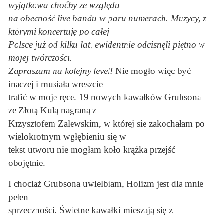
wyjątkowa choćby ze względu
na obecność live bandu w paru numerach. Muzycy, z
którymi koncertuję po całej
Polsce już od kilku lat, ewidentnie odcisnęli piętno w
mojej twórczości.
Zapraszam na kolejny level!
Nie mogło więc być
inaczej i musiała wreszcie
trafić w moje ręce. 19 nowych kawałków Grubsona
ze Złotą Kulą nagraną z
Krzysztofem Zalewskim, w której się zakochałam po
wielokrotnym wgłębieniu się w
tekst utworu nie mogłam koło krążka przejść
obojętnie.
I chociaż Grubsona uwielbiam, Holizm jest dla mnie
pełen
sprzeczności. Świetne kawałki mieszają się z