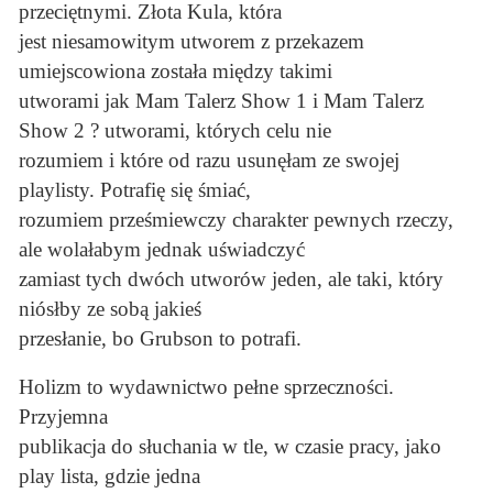
przeciętnymi. Złota Kula, która
jest niesamowitym utworem z przekazem
umiejscowiona została między takimi
utworami jak Mam Talerz Show 1 i Mam Talerz
Show 2 ? utworami, których celu nie
rozumiem i które od razu usunęłam ze swojej
playlisty. Potrafię się śmiać,
rozumiem prześmiewczy charakter pewnych rzeczy,
ale wolałabym jednak uświadczyć
zamiast tych dwóch utworów jeden, ale taki, który
niósłby ze sobą jakieś
przesłanie, bo Grubson to potrafi.
Holizm to wydawnictwo pełne sprzeczności.
Przyjemna
publikacja do słuchania w tle, w czasie pracy, jako
play lista, gdzie jedna