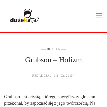
DUZEKA
Grubson – Holizm
REDAKCJA
LIP, 02, 2015
Grubson jest artystą, którego specyficzny głos mnie
przekonał, by zapoznać się z jego twórczością. Na