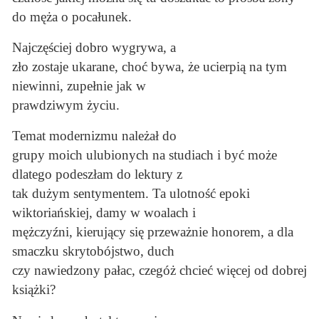
do męża o pocałunek.
Najczęściej dobro wygrywa, a
zło zostaje ukarane, choć bywa, że ucierpią na tym
niewinni, zupełnie jak w
prawdziwym życiu.
Temat modernizmu należał do
grupy moich ulubionych na studiach i być może
dlatego podeszłam do lektury z
tak dużym sentymentem. Ta ulotność epoki
wiktoriańskiej, damy w woalach i
mężczyźni, kierujący się przeważnie honorem, a dla
smaczku skrytobójstwo, duch
czy nawiedzony pałac, czegóż chcieć więcej od dobrej
książki?