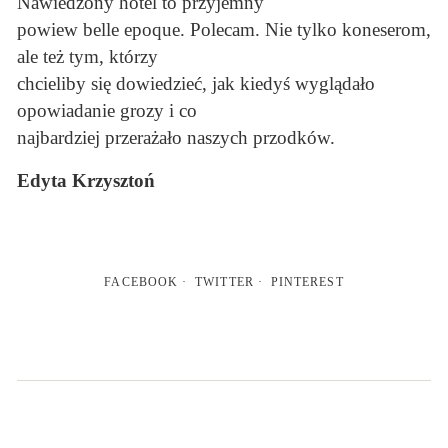
Nawiedzony hotel to przyjemny
powiew belle epoque. Polecam. Nie tylko koneserom,
ale też tym, którzy
chcieliby się dowiedzieć, jak kiedyś wyglądało
opowiadanie grozy i co
najbardziej przerażało naszych przodków.
Edyta Krzysztoń
FACEBOOK
TWITTER
PINTEREST