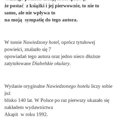
że postać z książki i jej pierwowzór, to nie to
samo, ale nie wpływa to
na moją sympatię do tego autora.
W tomie
Nawiedzony hotel
, oprócz tytułowej
powieści, znalazło się 7
opowiadań tego autora oraz jedno nieco dłuższe
zatytułowane
Diabelskie okulary
.
Wydanie oryginalne
Nawiedzonego hotelu
liczy sobie
już
blisko 140 lat. W Polsce po raz pierwszy ukazało się
nakładem wydawnictwa
Akapit w roku 1992.