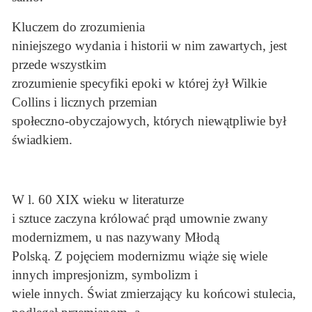
Kluczem do zrozumienia
niniejszego wydania i historii w nim zawartych, jest
przede wszystkim
zrozumienie specyfiki epoki w której żył Wilkie
Collins i licznych przemian
społeczno-obyczajowych, których niewątpliwie był
świadkiem.
W l. 60 XIX wieku w literaturze
i sztuce zaczyna królować prąd umownie zwany
modernizmem, u nas nazywany Młodą
Polską. Z pojęciem modernizmu wiąże się wiele
innych impresjonizm, symbolizm i
wiele innych. Świat zmierzający ku końcowi stulecia,