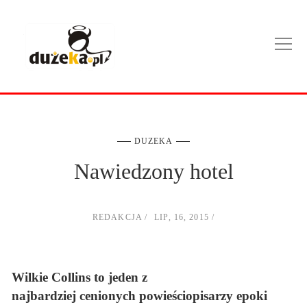
DUZEKA
Nawiedzony hotel
REDAKCJA
LIP, 16, 2015
Wilkie Collins to jeden z
najbardziej cenionych powieściopisarzy epoki