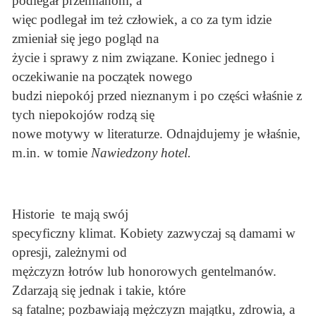
podlegał przemianom, a
więc podlegał im też człowiek, a co za tym idzie
zmieniał się jego pogląd na
życie i sprawy z nim związane. Koniec jednego i
oczekiwanie na początek nowego
budzi niepokój przed nieznanym i po części właśnie z
tych niepokojów rodzą się
nowe motywy w literaturze. Odnajdujemy je właśnie,
m.in. w tomie
Nawiedzony hotel.
Historie te mają swój
specyficzny klimat. Kobiety zazwyczaj są damami w
opresji, zależnymi od
mężczyzn łotrów lub honorowych gentelmanów.
Zdarzają się jednak i takie, które
są fatalne; pozbawiają mężczyzn majątku, zdrowia, a