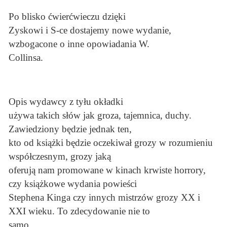
Po blisko ćwierćwieczu dzięki
Zyskowi i S-ce dostajemy nowe wydanie,
wzbogacone o inne opowiadania W.
Collinsa.
Opis wydawcy z tyłu okładki
używa takich słów jak groza, tajemnica, duchy.
Zawiedziony będzie jednak ten,
kto od książki będzie oczekiwał grozy w rozumieniu
współczesnym, grozy jaką
oferują nam promowane w kinach krwiste horrory,
czy książkowe wydania powieści
Stephena Kinga czy innych mistrzów grozy XX i
XXI wieku. To zdecydowanie nie to
samo.