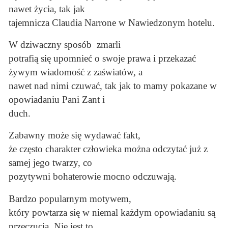
nawet życia, tak jak
tajemnicza Claudia Narrone w Nawiedzonym hotelu.
W dziwaczny sposób zmarli
potrafią się upomnieć o swoje prawa i przekazać
żywym wiadomość z zaświatów, a
nawet nad nimi czuwać, tak jak to mamy pokazane w
opowiadaniu Pani Zant i
duch.
Zabawny może się wydawać fakt,
że często charakter człowieka można odczytać już z
samej jego twarzy, co
pozytywni bohaterowie mocno odczuwają.
Bardzo popularnym motywem,
który powtarza się w niemal każdym opowiadaniu są
przeczucia. Nie jest to