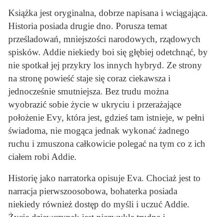
Książka jest oryginalna, dobrze napisana i wciągająca.
Historia posiada drugie dno. Porusza temat
prześladowań, mniejszości narodowych, rządowych
spisków. Addie niekiedy boi się głębiej odetchnąć, by
nie spotkał jej przykry los innych hybryd. Ze strony
na stronę powieść staje się coraz ciekawsza i
jednocześnie smutniejsza. Bez trudu można
wyobrazić sobie życie w ukryciu i przerażające
położenie Evy, która jest, gdzieś tam istnieje, w pełni
świadoma, nie mogąca jednak wykonać żadnego
ruchu i zmuszona całkowicie polegać na tym co z ich
ciałem robi Addie.
Historię jako narratorka opisuje Eva. Chociaż jest to
narracja pierwszoosobowa, bohaterka posiada
niekiedy również dostęp do myśli i uczuć Addie.