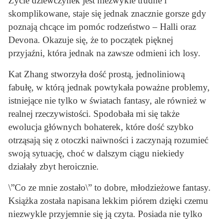
Życie dziewczynek jest niezwykle trudne i
skomplikowane, staje się jednak znacznie gorsze gdy
poznają chcące im pomóc rodzeństwo – Halli oraz
Devona. Okazuje się, że to początek pięknej
przyjaźni, która jednak na zawsze odmieni ich losy.
Kat Zhang stworzyła dość prostą, jednoliniową
fabułę, w którą jednak powtykała poważne problemy,
istniejące nie tylko w światach fantasy, ale również w
realnej rzeczywistości. Spodobała mi się także
ewolucja głównych bohaterek, które dość szybko
otrząsają się z otoczki naiwności i zaczynają rozumieć
swoją sytuację, choć w dalszym ciągu niekiedy
działały zbyt heroicznie.
\”Co ze mnie zostało\” to dobre, młodzieżowe fantasy.
Książka została napisana lekkim piórem dzięki czemu
niezwykle przyjemnie się ją czyta. Posiada nie tylko