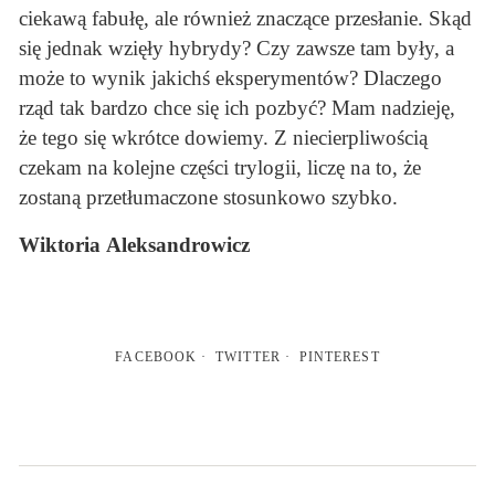
ciekawą fabułę, ale również znaczące przesłanie. Skąd
się jednak wzięły hybrydy? Czy zawsze tam były, a
może to wynik jakichś eksperymentów? Dlaczego
rząd tak bardzo chce się ich pozbyć? Mam nadzieję,
że tego się wkrótce dowiemy. Z niecierpliwością
czekam na kolejne części trylogii, liczę na to, że
zostaną przetłumaczone stosunkowo szybko.
Wiktoria
Aleksandrowicz
FACEBOOK
TWITTER
PINTEREST