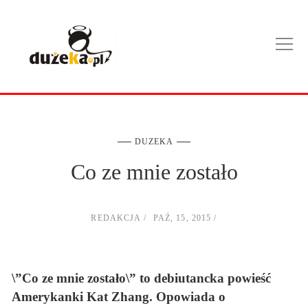
DUZEKA
Co ze mnie zostało
REDAKCJA
PAŹ, 15, 2015
\”Co ze mnie zostało\” to debiutancka powieść
Amerykanki Kat Zhang. Opowiada o