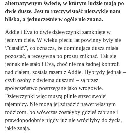
alternatywnym świecie, w którym ludzie mają po
dwie dusze. Jest to rzeczywistość niezwykle nam
bliska, a jednocześnie w ogóle nie znana.
Addie i Eva to dwie dziewczynki zamknięte w
jednym ciele. W wieku pięciu lat powinny były się
\”ustalić\”, co oznacza, że dominująca dusza miała
pozostać, a recesywna po prostu zniknąć. Tak się
jednak nie stało i Eva, choć nie ma żadnej kontroli
nad ciałem, została razem z Addie. Hybrydy jednak –
czyli osoby z dwiema duszami – są przez
społeczeństwo postrzegane jako wrogowie.
Dziewczynki więc muszą pilnie strzec swojej
tajemnicy. Nie mogą jej zdradzić nawet własnym
rodzicom, bo wówczas zostałyby gdzieś zabrane i
prawdopodobnie nigdy już nie wróciłyby do życia,
jakie znają.