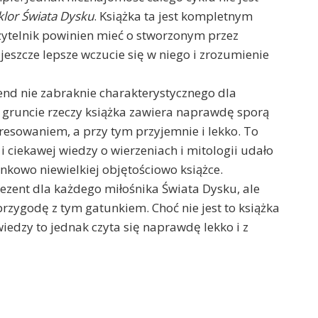
klor Świata Dysku
. Książka ta jest kompletnym
czytelnik powinien mieć o stworzonym przez
jeszcze lepsze wczucie się w niego i zrozumienie
end nie zabraknie charakterystycznego dla
w gruncie rzeczy książka zawiera naprawdę sporą
eresowaniem, a przy tym przyjemnie i lekko. To
i ciekawej wiedzy o wierzeniach i mitologii udało
unkowo niewielkiej objętościowo książce.
ezent dla każdego miłośnika Świata Dysku, ale
 przygodę z tym gatunkiem. Choć nie jest to książka
iedzy to jednak czyta się naprawdę lekko i z