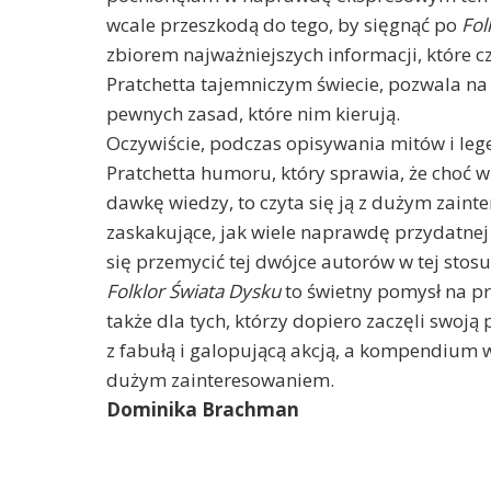
wcale przeszkodą do tego, by sięgnąć po
Fol
zbiorem najważniejszych informacji, które 
Pratchetta tajemniczym świecie, pozwala na 
pewnych zasad, które nim kierują.
Oczywiście, podczas opisywania mitów i leg
Pratchetta humoru, który sprawia, że choć 
dawkę wiedzy, to czyta się ją z dużym zaint
zaskakujące, jak wiele naprawdę przydatnej 
się przemycić tej dwójce autorów w tej stos
Folklor Świata Dysku
to świetny pomysł na pr
także dla tych, którzy dopiero zaczęli swoją
z fabułą i galopującą akcją, a kompendium w
dużym zainteresowaniem.
Dominika Brachman