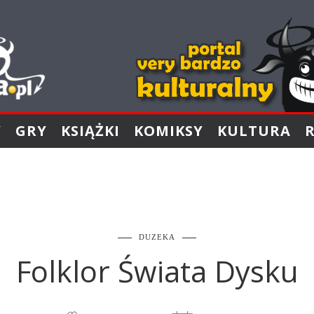
Y
GRY
KSIĄŻKI
KOMIKSY
KULTURA
DUZEKA
Folklor Świata Dysku