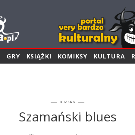
Y
GRY
KSIĄŻKI
KOMIKSY
KULTURA
DUZEKA
Szamański blues