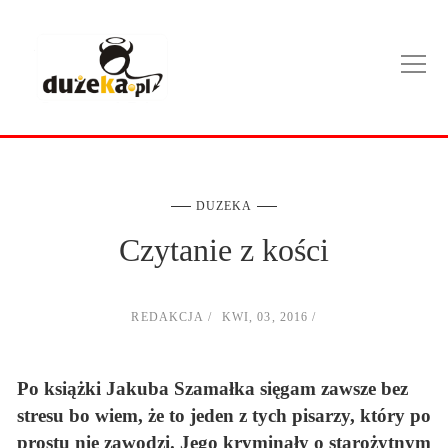
DUZEKA
Czytanie z kości
REDAKCJA
KWI, 03, 2016
Po książki Jakuba Szamałka sięgam zawsze bez
stresu bo wiem, że to jeden z tych pisarzy, który po
prostu nie zawodzi. Jego kryminały o starożytnym