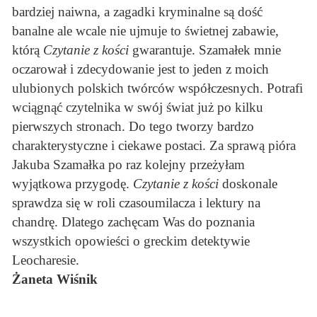
bardziej naiwna, a zagadki kryminalne są dość
banalne ale wcale nie ujmuje to świetnej zabawie,
którą
Czytanie z kości
gwarantuje. Szamałek mnie
oczarował i zdecydowanie jest to jeden z moich
ulubionych polskich twórców współczesnych. Potrafi
wciągnąć czytelnika w swój świat już po kilku
pierwszych stronach. Do tego tworzy bardzo
charakterystyczne i ciekawe postaci. Za sprawą pióra
Jakuba Szamałka po raz kolejny przeżyłam
wyjątkowa przygodę.
Czytanie z kości
doskonale
sprawdza się w roli czasoumilacza i lektury na
chandrę. Dlatego zachęcam Was do poznania
wszystkich opowieści o greckim detektywie
Leocharesie.
Żaneta Wiśnik