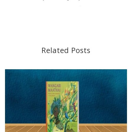
2016-04-03
Related Posts