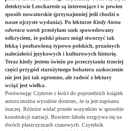
detektywie Leocharesie są interesujące i w pewien
sposób nowatorskie (przynajmniej jeśli chodzi o
nasze ojczyste wydania). Po lekturze
Kiedy Atena
odwraca wzrok
przeżyłam szok spowodowany
odkryciem, że polski pisarz mógł stworzyć tak
lekką i pozbawioną typowo polskich, przaśnych
naleciałości językowych i kulturowych historię.
Teraz kiedy jestem świeżo po przeczytaniu trzeciej
części przygód starożytnego bohatera zaskoczenie
nie jest już tak ogromne, ale radość z lektury
wciąż jest wielka.
Porównując
Czytanie z kości
do poprzednich książek
autora można wyraźnie dostrzec, że ta jest napisana
inaczej. Różnice widać przede wszystkim w sposobie
konstrukcji narracji. Bowiem fabuła rozgrywa się na
dwóch płaszczyznach czasowych. Czytelnik