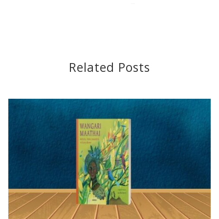
2016-07-07
Related Posts