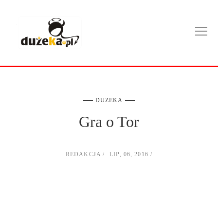
DUZEKA
Gra o Tor
REDAKCJA
LIP, 06, 2016