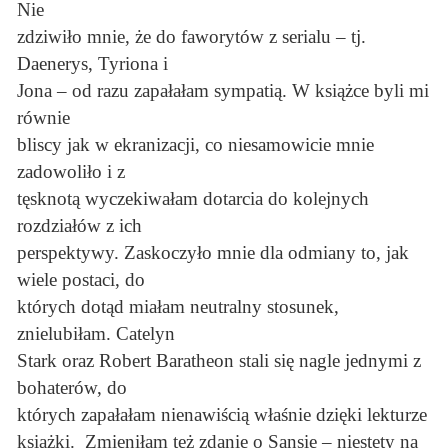
Nie
zdziwiło mnie, że do faworytów z serialu – tj.
Daenerys, Tyriona i
Jona – od razu zapałałam sympatią. W książce byli mi
równie
bliscy jak w ekranizacji, co niesamowicie mnie
zadowoliło i z
tęsknotą wyczekiwałam dotarcia do kolejnych
rozdziałów z ich
perspektywy. Zaskoczyło mnie dla odmiany to, jak
wiele postaci, do
których dotąd miałam neutralny stosunek,
znielubiłam. Catelyn
Stark oraz Robert Baratheon stali się nagle jednymi z
bohaterów, do
których zapałałam nienawiścią właśnie dzięki lekturze
książki. Zmieniłam też zdanie o Sansie – niestety na