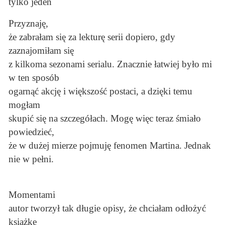
tylko jeden
Przyznaję,
że zabrałam się za lekturę serii dopiero, gdy
zaznajomiłam się
z kilkoma sezonami serialu. Znacznie łatwiej było mi
w ten sposób
ogarnąć akcję i większość postaci, a dzięki temu
mogłam
skupić się na szczegółach. Mogę więc teraz śmiało
powiedzieć,
że w dużej mierze pojmuję fenomen Martina. Jednak
nie w pełni.
Momentami
autor tworzył tak długie opisy, że chciałam odłożyć
książkę