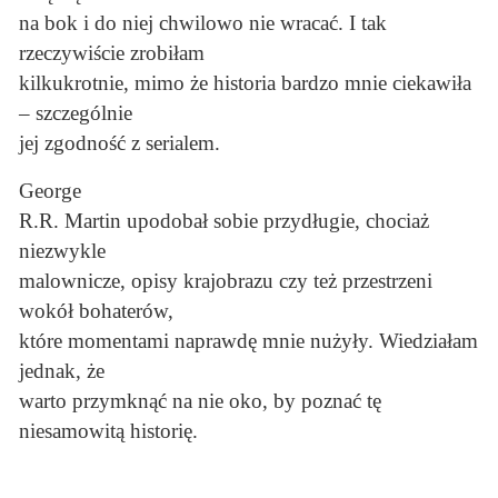
na bok i do niej chwilowo nie wracać. I tak
rzeczywiście zrobiłam
kilkukrotnie, mimo że historia bardzo mnie ciekawiła
– szczególnie
jej zgodność z serialem.
George
R.R. Martin upodobał sobie przydługie, chociaż
niezwykle
malownicze, opisy krajobrazu czy też przestrzeni
wokół bohaterów,
które momentami naprawdę mnie nużyły. Wiedziałam
jednak, że
warto przymknąć na nie oko, by poznać tę
niesamowitą historię.