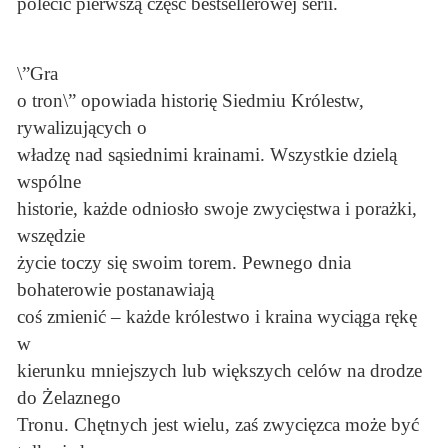
polecić pierwszą część bestsellerowej serii.
\”Gra
o tron\” opowiada historię Siedmiu Królestw,
rywalizujących o
władzę nad sąsiednimi krainami. Wszystkie dzielą
wspólne
historie, każde odniosło swoje zwycięstwa i porażki,
wszędzie
życie toczy się swoim torem. Pewnego dnia
bohaterowie postanawiają
coś zmienić – każde królestwo i kraina wyciąga rękę
w
kierunku mniejszych lub większych celów na drodze
do Żelaznego
Tronu. Chętnych jest wielu, zaś zwycięzca może być