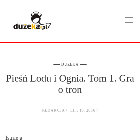
DUZEKA
Pieśń Lodu i Ognia. Tom 1. Gra
o tron
REDAKCJA
LIP, 10, 2016
Istnieją