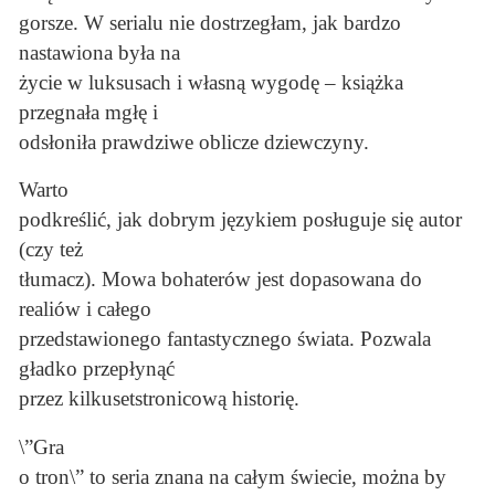
gorsze. W serialu nie dostrzegłam, jak bardzo
nastawiona była na
życie w luksusach i własną wygodę – książka
przegnała mgłę i
odsłoniła prawdziwe oblicze dziewczyny.
Warto
podkreślić, jak dobrym językiem posługuje się autor
(czy też
tłumacz). Mowa bohaterów jest dopasowana do
realiów i całego
przedstawionego fantastycznego świata. Pozwala
gładko przepłynąć
przez kilkusetstronicową historię.
\”Gra
o tron\” to seria znana na całym świecie, można by