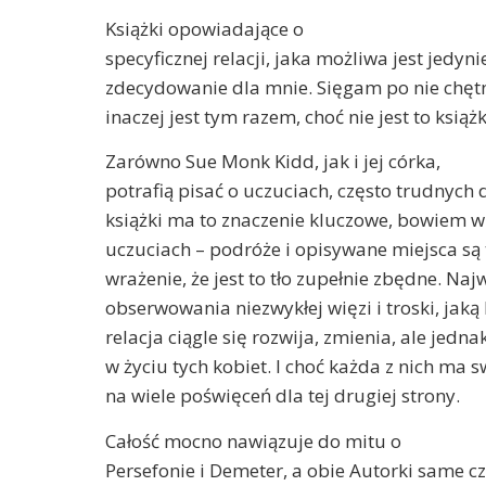
Książki opowiadające o
specyficznej relacji, jaka możliwa jest jedyn
zdecydowanie dla mnie. Sięgam po nie chętn
inaczej jest tym razem, choć nie jest to książ
Zarówno Sue Monk Kidd, jak i jej córka,
potrafią pisać o uczuciach, często trudnych
książki ma to znaczenie kluczowe, bowiem w 
uczuciach – podróże i opisywane miejsca s
wrażenie, że jest to tło zupełnie zbędne. Na
obserwowania niezwykłej więzi i troski, jaką
relacja ciągle się rozwija, zmienia, ale jedn
w życiu tych kobiet. I choć każda z nich ma 
na wiele poświęceń dla tej drugiej strony.
Całość mocno nawiązuje do mitu o
Persefonie i Demeter, a obie Autorki same cz