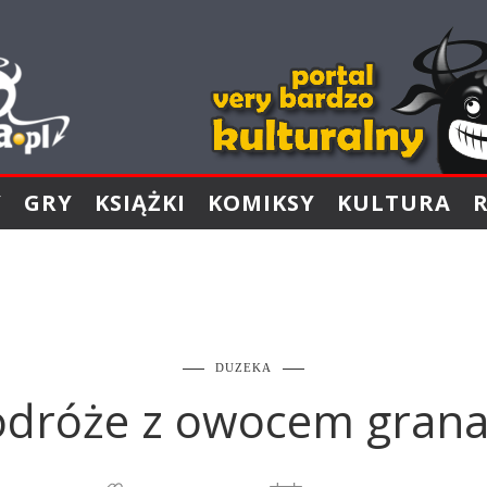
Y
GRY
KSIĄŻKI
KOMIKSY
KULTURA
DUZEKA
odróże z owocem grana