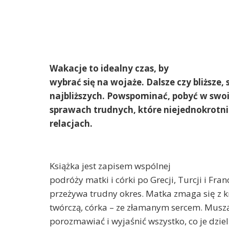
Wakacje to idealny czas, by
wybrać się na wojaże. Dalsze czy bliższe, 
najbliższych. Powspominać, pobyć w swo
sprawach trudnych, które niejednokrotnie
relacjach.
Książka jest zapisem wspólnej
podróży matki i córki po Grecji, Turcji i Fran
przeżywa trudny okres. Matka zmaga się z 
twórczą, córka – ze złamanym sercem. Muszą
porozmawiać i wyjaśnić wszystko, co je dziel