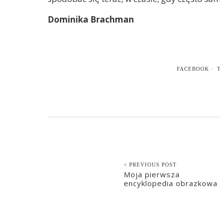
Dominika Brachman
FACEBOOK
< PREVIOUS POST
Moja pierwsza
encyklopedia obrazkowa
2016-08-04