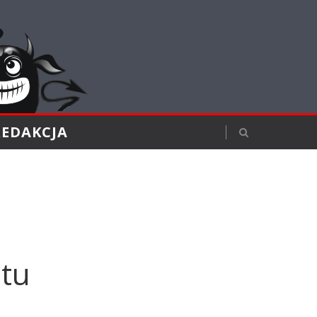
REDAKCJA
tu