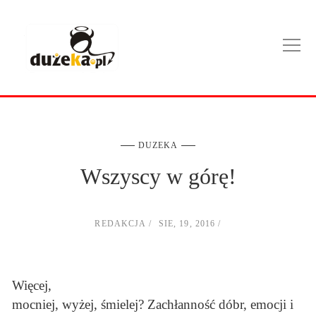
DUZEKA
Wszyscy w górę!
REDAKCJA
SIE, 19, 2016
Więcej,
mocniej, wyżej, śmielej? Zachłanność dóbr, emocji i