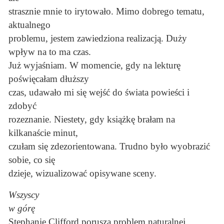
strasznie mnie to irytowało. Mimo dobrego tematu,
aktualnego
problemu, jestem zawiedziona realizacją. Duży
wpływ na to ma czas.
Już wyjaśniam. W momencie, gdy na lekturę
poświęcałam dłuższy
czas, udawało mi się wejść do świata powieści i
zdobyć
rozeznanie. Niestety, gdy książkę brałam na
kilkanaście minut,
czułam się zdezorientowana. Trudno było wyobrazić
sobie, co się
dzieje, wizualizować opisywane sceny.
Wszyscy
w górę
Stephanie Clifford porusza problem naturalnej