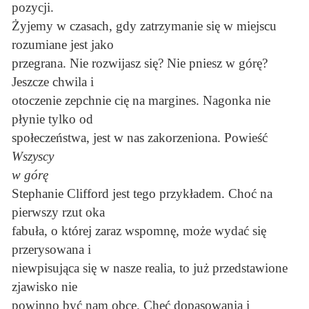
pozycji.
Żyjemy w czasach, gdy zatrzymanie się w miejscu
rozumiane jest jako
przegrana. Nie rozwijasz się? Nie pniesz w górę?
Jeszcze chwila i
otoczenie zepchnie cię na margines. Nagonka nie
płynie tylko od
społeczeństwa, jest w nas zakorzeniona. Powieść
Wszyscy
w górę
Stephanie Clifford jest tego przykładem. Choć na
pierwszy rzut oka
fabuła, o której zaraz wspomnę, może wydać się
przerysowana i
niewpisująca się w nasze realia, to już przedstawione
zjawisko nie
powinno być nam obce. Chęć dopasowania i