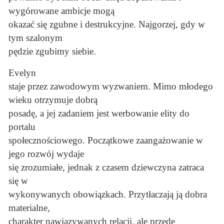
wygórowane ambicje mogą
okazać się zgubne i destrukcyjne. Najgorzej, gdy w
tym szalonym
pędzie zgubimy siebie.
Evelyn
staje przez zawodowym wyzwaniem. Mimo młodego
wieku otrzymuje dobrą
posadę, a jej zadaniem jest werbowanie elity do
portalu
społecznościowego. Początkowe zaangażowanie w
jego rozwój wydaje
się zrozumiałe, jednak z czasem dziewczyna zatraca
się w
wykonywanych obowiązkach. Przytłaczają ją dobra
materialne,
charakter nawiązywanych relacji, ale przede