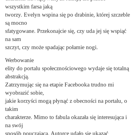
wszystkim farsa jaką
tworzy. Evelyn wspina się po drabinie, której szczeble
są mocno
sfatygowane. Przekonajcie się, czy uda jej się wspiąć
na sam
szczyt, czy może spadając połamie nogi.
Werbowanie
elity do portalu społecznościowego wydaje się totalną
abstrakcją.
Zatrzymując się na etapie Facebooka trudno mi
wyobrazić sobie,
jakie korzyści mogą płynąć z obecności na portalu, o
takim
charakterze. Mimo to fabula okazała się interesująca i
na swój
sposób pouczająca. Autorce udało się ukazać