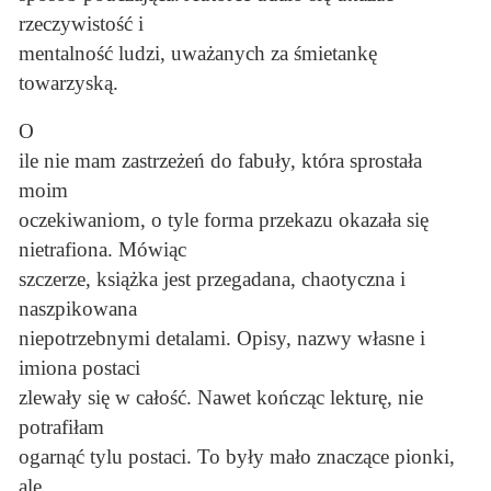
rzeczywistość i
mentalność ludzi, uważanych za śmietankę
towarzyską.
O
ile nie mam zastrzeżeń do fabuły, która sprostała
moim
oczekiwaniom, o tyle forma przekazu okazała się
nietrafiona. Mówiąc
szczerze, książka jest przegadana, chaotyczna i
naszpikowana
niepotrzebnymi detalami. Opisy, nazwy własne i
imiona postaci
zlewały się w całość. Nawet kończąc lekturę, nie
potrafiłam
ogarnąć tylu postaci. To były mało znaczące pionki,
ale