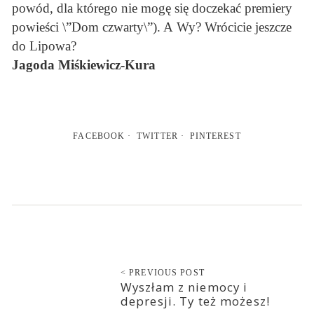
powód, dla którego nie mogę się doczekać premiery
powieści \”Dom czwarty\”). A Wy? Wrócicie jeszcze
do Lipowa?
Jagoda Miśkiewicz-Kura
FACEBOOK
TWITTER
PINTEREST
< PREVIOUS POST
Wyszłam z niemocy i
depresji. Ty też możesz!