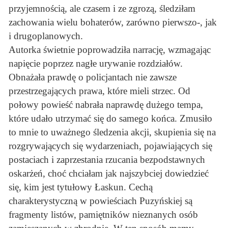
przyjemnością, ale czasem i ze zgrozą, śledziłam
zachowania wielu bohaterów, zarówno pierwszo-, jak
i drugoplanowych.
Autorka świetnie poprowadziła narrację, wzmagając
napięcie poprzez nagłe urywanie rozdziałów.
Obnażała prawdę o policjantach nie zawsze
przestrzegających prawa, które mieli strzec. Od
połowy powieść nabrała naprawdę dużego tempa,
które udało utrzymać się do samego końca. Zmusiło
to mnie to uważnego śledzenia akcji, skupienia się na
rozgrywających się wydarzeniach, pojawiających się
postaciach i zaprzestania rzucania bezpodstawnych
oskarżeń, choć chciałam jak najszybciej dowiedzieć
się, kim jest tytułowy Łaskun. Cechą
charakterystyczną w powieściach Puzyńskiej są
fragmenty listów, pamiętników nieznanych osób