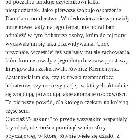
od początku funduje czytelnikowi kilka
niespodzianek. Jako pierwsze szokuje oskarżenie
Daniela o morderstwo. W niedowierzanie wprawiały
mnie nowe fakty na jego temat, nie potrafiłam
odnaleźć w tym bohaterze osoby, która do tej pory
wydawała mi się taka przewidywalna. Choć
przyznaję, wcześniej też zdarzały mu się zachowania,
które kontrastowały z jego dotychczasową postawą.
Intrygowała i zaskakiwała również Klementyna.
Zastanawiałam się, czy to trwała metamorfoza
bohaterów, czy może sytuacje, w których aktualnie
się znajdują, powodują takie anomalie osobowości.
To pierwszy powód, dla którego czekam na kolejną
część serii.
Chociaż \”Łaskun\” to przede wszystkim wspaniały
kryminał, nie można pominąć w nim sfery
obyczajowej, w której równie wiele się działo. Z