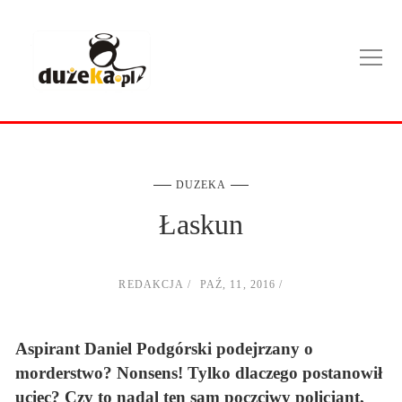
DUZEKA
Łaskun
REDAKCJA
PAŹ, 11, 2016
Aspirant Daniel Podgórski podejrzany o
morderstwo? Nonsens! Tylko dlaczego postanowił
uciec? Czy to nadal ten sam poczciwy policjant,