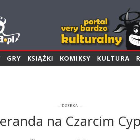
Y
GRY
KSIĄŻKI
KOMIKSY
KULTURA
DUZEKA
eranda na Czarcim Cyp