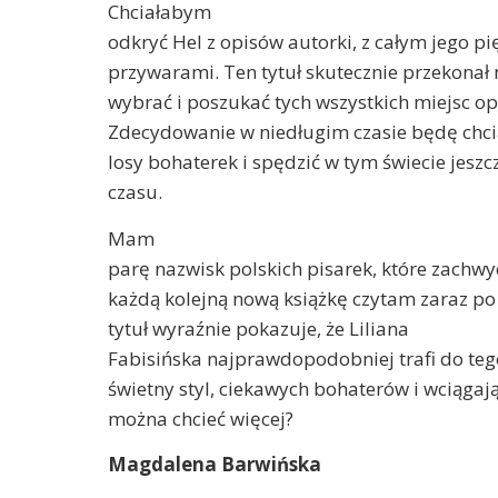
Chciałabym
odkryć Hel z opisów autorki, z całym jego p
przywarami. Ten tytuł skutecznie przekonał 
wybrać i poszukać tych wszystkich miejsc op
Zdecydowanie w niedługim czasie będę chci
losy bohaterek i spędzić w tym świecie jeszc
czasu.
Mam
parę nazwisk polskich pisarek, które zachwyc
każdą kolejną nową książkę czytam zaraz po
tytuł wyraźnie pokazuje, że Liliana
Fabisińska najprawdopodobniej trafi do te
świetny styl, ciekawych bohaterów i wciągają
można chcieć więcej?
Magdalena Barwińska