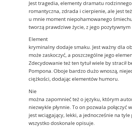
Jest tragedia, elementy dramatu rodzinnego,
romantyczna, zdrada i cierpienie, ale jest t
u mnie moment niepohamowanego śmiechu. 
tworzą prawdziwe życie, z jego pozytywny
Element
kryminalny dodaje smaku. Jest ważny dla ob
może zaskoczyć, a poszczególne jego elemen
Zdecydowanie też ten tytuł wiele by stracił be
Pompona. Oboje bardzo dużo wnoszą, niejed
ciężkości, dodając elementów humoru.
Nie
można zapomnieć też o języku, którym autor
niezwykle płynnie. To on pozwala połączyć w
jest wciągający, lekki, a jednocześnie na tyle
wszystko doskonale opisuje.