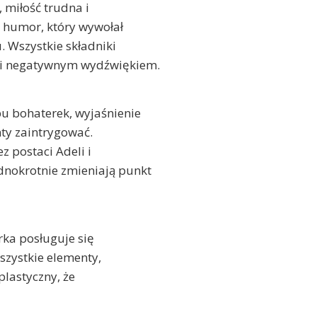
 miłość trudna i
eż humor, który wywołał
Wszystkie składniki
m i negatywnym wydźwiękiem.
u bohaterek, wyjaśnienie
ty zaintrygować.
z postaci Adeli i
nokrotnie zmieniają punkt
ka posługuje się
szystkie elementy,
 plastyczny, że