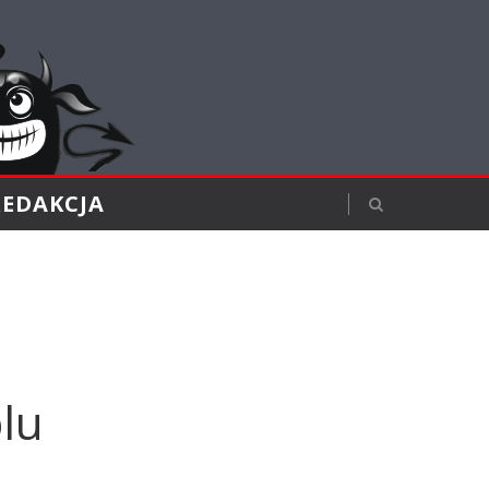
REDAKCJA
lu