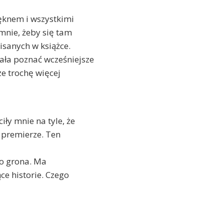
ięknem i wszystkimi
mnie, żeby się tam
isanych w książce.
ała poznać wcześniejsze
ze trochę więcej
iły mnie na tyle, że
 premierze. Ten
go grona. Ma
ce historie. Czego