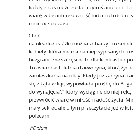
każdy z nas może zostać czyimś aniołem. Ta
wiarę w bezinteresowność ludzi i ich dobre
mnie oczarowała.
Choć
na okładce książki można zobaczyć rozaniel
kobiety, która nie ma na niej wypisanych tro
bezgraniczne szczęście, to dla kontrastu o
To osiemnastoletnia dziewczyna, którą życie
zamieszkania na ulicy. Kiedy już zaczyna trac
się z kąta w kąt, wypowiada prośbę do Boga.
do wynajęcia\”, który wyciągnie do niej ręk
przywrócić wiarę w miłość i radość życia. M
mały sekret, ale o tym przeczytacie już w ksi
polecam.
\”Dobre