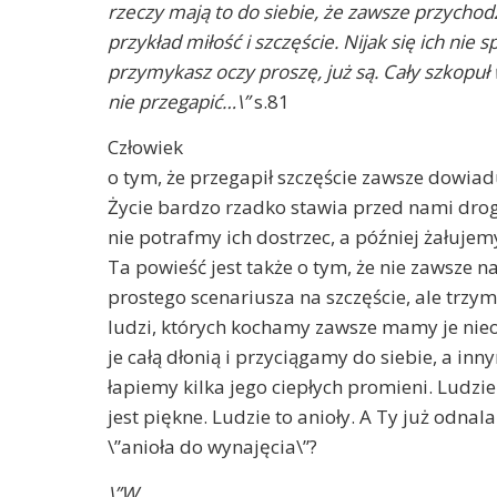
rzeczy mają to do siebie, że zawsze przycho
przykład miłość i szczęście. Nijak się ich nie 
przymykasz oczy proszę, już są. Cały szkopuł 
nie przegapić…\”
s.81
Człowiek
o tym, że przegapił szczęście zawsze dowiadu
Życie bardzo rzadko stawia przed nami dr
nie potrafmy ich dostrzec, a później żałujem
Ta powieść jest także o tym, że nie zawsze 
prostego scenariusza na szczęście, ale trzym
ludzi, których kochamy zawsze mamy je ni
je całą dłonią i przyciągamy do siebie, a in
łapiemy kilka jego ciepłych promieni. Ludzie
jest piękne. Ludzie to anioły. A Ty już odnal
\”anioła do wynajęcia\”?
\”W