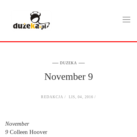
DUZEKA
November 9
REDAKCJA
LIS, 04, 2016
November
9
Colleen Hoover