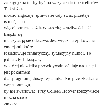
zasługuje na to, by być na szczytach list bestsellerów.
Ta książka
mocno angażuje, sprawia że cały świat przestaje
istnieć, a co
więcej porusza każdą cząsteczkę wrażliwości. Tej
książki się
nie czyta, ją się odczuwa. Jest wręcz naszpikowana
emocjami, które
rozładowuje fantastyczny, sytuacyjny humor. To
jedna z tych książek,
w której niewielka przewidywalność daje nadzieję i
jest pokarmem
dla spragnionej duszy czytelnika. Nie przeszkadza, a
wręcz pomaga,
by nie zwariować. Przy Colleen Hoover rzeczywiście
można stracić
zmysły.