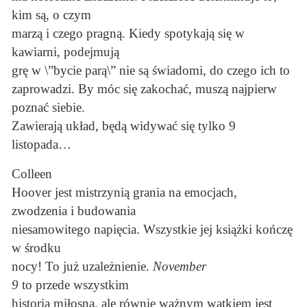
kim są, o czym
marzą i czego pragną. Kiedy spotykają się w
kawiarni, podejmują
grę w \”bycie parą\” nie są świadomi, do czego ich to
zaprowadzi. By móc się zakochać, muszą najpierw
poznać siebie.
Zawierają układ, będą widywać się tylko 9
listopada…
Colleen
Hoover jest mistrzynią grania na emocjach,
zwodzenia i budowania
niesamowitego napięcia. Wszystkie jej książki kończę
w środku
nocy! To już uzależnienie.
November
9
to przede wszystkim
historia miłosna, ale równie ważnym wątkiem jest