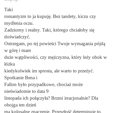
Taki
romantyzm to ja kupuję. Bez tandety, kiczu czy
mydlenia oczu.
Zadziorny i realny. Taki, którego chciałoby się
doświadczyć.
Ostrzegam, po tej powieści Twoje wymagania pójdą
w górę i mam
duże wątpliwości, czy mężczyzna, który leży obok w
łóżku
kiedykolwiek im sprosta, ale warto to przeżyć.
Spotkanie Bena i
Fallon było przypadkowe, chociaż może
nieświadomie to data 9
listopada ich połączyła? Brzmi irracjonalnie? Dla
obojga ten dzień
ma kolosalne znaczenie. Przeszłość determinuje to,