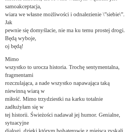
samoakceptacja,
wiara we własne możliwości i odnalezienie \”siebie\”.
Jak
pewnie się domyślacie, nie ma ku temu prostej drogi.
Będą wyboje,
oj będą!
Mimo
wszystko to urocza historia. Trochę sentymentalna,
fragmentami
rozczulająca, a nade wszystko napawająca taką
niewinną wiarą w
miłość. Mimo trzydziestki na karku totalnie
zadłużyłam się w
tej historii. Świeżości nadawał jej humor. Genialne,
sytuacyjne
dialogi, dzięki którym bohaterowie z miejsca zyskali