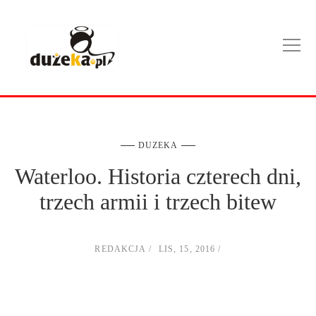
DUZEKA
Waterloo. Historia czterech dni,
trzech armii i trzech bitew
REDAKCJA
LIS, 15, 2016