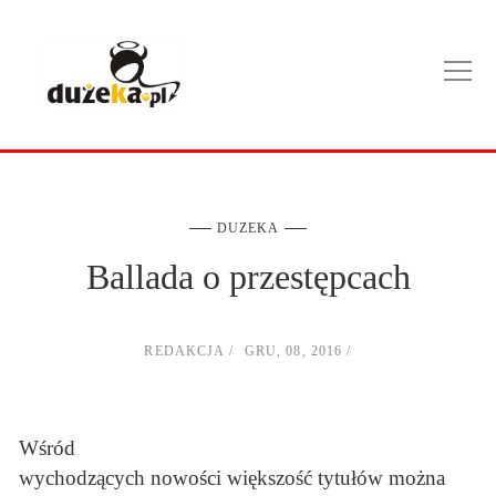
DUZEKA
Ballada o przestępcach
REDAKCJA
GRU, 08, 2016
Wśród
wychodzących nowości większość tytułów można