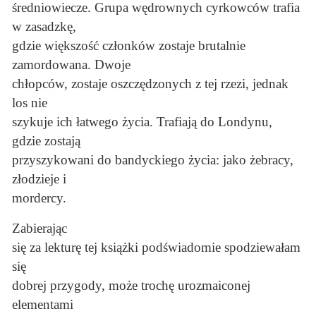
średniowiecze. Grupa wędrownych cyrkowców trafia
w zasadzkę,
gdzie większość członków zostaje brutalnie
zamordowana. Dwoje
chłopców, zostaje oszczędzonych z tej rzezi, jednak
los nie
szykuje ich łatwego życia. Trafiają do Londynu,
gdzie zostają
przyszykowani do bandyckiego życia: jako żebracy,
złodzieje i
mordercy.
Zabierając
się za lekturę tej książki podświadomie spodziewałam
się
dobrej przygody, może trochę urozmaiconej
elementami