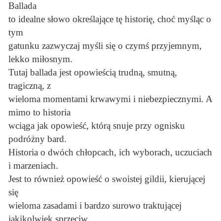
Ballada
to idealne słowo określające tę historię, choć myśląc o
tym
gatunku zazwyczaj myśli się o czymś przyjemnym,
lekko miłosnym.
Tutaj ballada jest opowieścią trudną, smutną,
tragiczną, z
wieloma momentami krwawymi i niebezpiecznymi. A
mimo to historia
wciąga jak opowieść, którą snuje przy ognisku
podróżny bard.
Historia o dwóch chłopcach, ich wyborach, uczuciach
i marzeniach.
Jest to również opowieść o swoistej gildii, kierującej
się
wieloma zasadami i bardzo surowo traktującej
jakikolwiek sprzeciw.