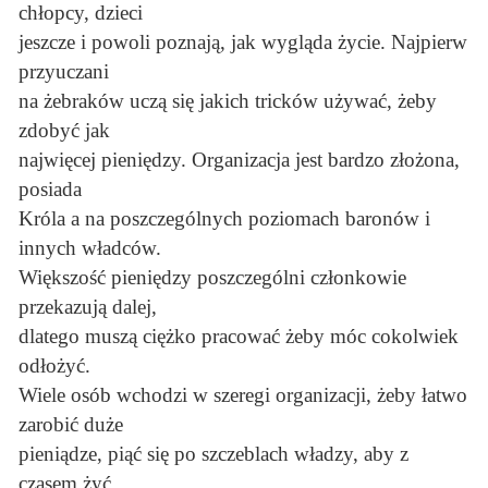
chłopcy, dzieci
jeszcze i powoli poznają, jak wygląda życie. Najpierw
przyuczani
na żebraków uczą się jakich tricków używać, żeby
zdobyć jak
najwięcej pieniędzy. Organizacja jest bardzo złożona,
posiada
Króla a na poszczególnych poziomach baronów i
innych władców.
Większość pieniędzy poszczególni członkowie
przekazują dalej,
dlatego muszą ciężko pracować żeby móc cokolwiek
odłożyć.
Wiele osób wchodzi w szeregi organizacji, żeby łatwo
zarobić duże
pieniądze, piąć się po szczeblach władzy, aby z
czasem żyć