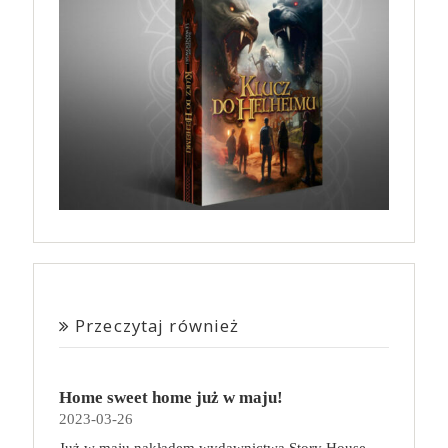
Przeczytaj również
Home sweet home już w maju!
2023-03-26
Już w maju nakładem wydawnictwa Story House