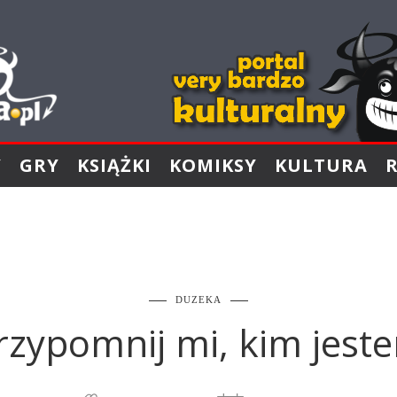
Y
GRY
KSIĄŻKI
KOMIKSY
KULTURA
DUZEKA
rzypomnij mi, kim jest