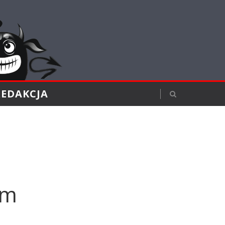
REDAKCJA
em