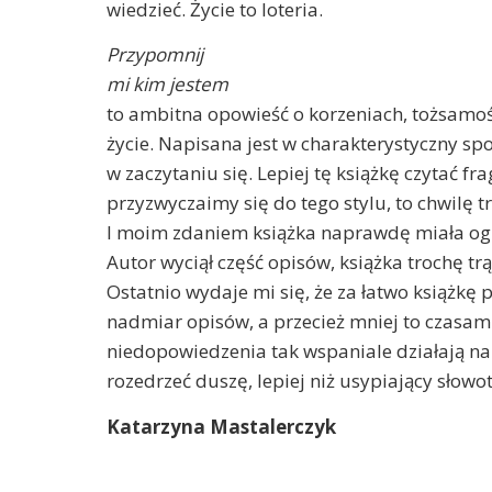
wiedzieć. Życie to loteria.
Przypomnij
mi kim jestem
to ambitna opowieść o korzeniach, tożsamośc
życie. Napisana jest w charakterystyczny spo
w zaczytaniu się. Lepiej tę książkę czytać f
przyzwyczaimy się do tego stylu, to chwilę t
I moim zdaniem książka naprawdę miała og
Autor wyciął część opisów, książka trochę trą
Ostatnio wydaje mi się, że za łatwo książkę 
nadmiar opisów, a przecież mniej to czasami
niedopowiedzenia tak wspaniale działają na
rozedrzeć duszę, lepiej niż usypiający słowo
Katarzyna Mastalerczyk