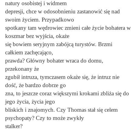
natury osobistej i widmem
depresji, chce w odosobnieniu zastanowić się nad
swoim życiem. Przypadkowo
spotkany tam wędrowiec zmieni całe życie bohatera w
koszmar bez wyjścia, okaże
się bowiem seryjnym zabójcą turystów. Brzmi
całkiem zachęcająco,
prawda? Główny bohater wraca do domu,
przekonany że
zgubił intruza, tymczasem okaże się, że intruz nie
dość, że bardzo dobrze go
zna, to jeszcze coraz większymi krokami zbliża się do
jego życia, życia jego
bliskich i znajomych. Czy Thomas stał się celem
psychopaty? Czy to może zwykły
stalker?