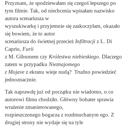
Przyznam, że spodziewałam się czegoś lepszego po
tym filmie. Tak, od niechcenia wpisałam nazwisko
autora scenariusza w
wyszukiwarkę i przyjemnie się zaskoczyłam, okazało
się bowiem, że to autor
scenariusza do świetnej przecież
Infiltracji
z L. Di
Caprio,
Furii
z M. Gibsonem czy
Królestwa niebieskiego
. Dlaczego
zatem w przypadku
Nieznajomego
z Mojave
z ekranu wieje nudą? Trudno powiedzieć
jednoznacznie.
Tak naprawdę już od początku nie wiadomo, o co
autorowi filmu chodziło. Główny bohater sprawia
wrażenie zmanierowanego,
rozpieszczonego bogacza z rozdmuchanym ego. Z
drugiej strony nie wydaje się na tyle