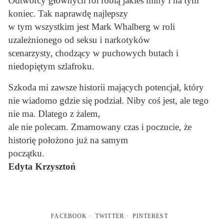
Odtwórcy głównych ról robią jakieś miny i na tym
koniec. Tak naprawdę najlepszy
w tym wszystkim jest Mark Whalberg w roli
uzależnionego od seksu i narkotyków
scenarzysty, chodzący w puchowych butach i
niedopiętym szlafroku.
Szkoda mi zawsze historii mających potencjał, który
nie wiadomo gdzie się podział. Niby coś jest, ale tego
nie ma. Dlatego z żalem,
ale nie polecam. Zmarnowany czas i poczucie, że
historię położono już na samym
początku.
Edyta Krzysztoń
FACEBOOK
TWITTER
PINTEREST