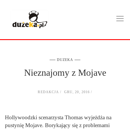
DUZEKA
Nieznajomy z Mojave
REDAKCJA
GRU, 20, 2016
Hollywoodzki scenarzysta Thomas wyjeżdża na
pustynię Mojave. Borykający się z problemami