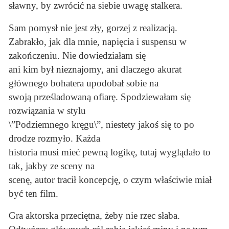
sławny, by zwrócić na siebie uwagę stalkera.
Sam pomysł nie jest zły, gorzej z realizacją.
Zabrakło, jak dla mnie, napięcia i suspensu w
zakończeniu. Nie dowiedziałam się
ani kim był nieznajomy, ani dlaczego akurat
głównego bohatera upodobał sobie na
swoją prześladowaną ofiarę. Spodziewałam się
rozwiązania w stylu
\”Podziemnego kręgu\”, niestety jakoś się to po
drodze rozmyło. Każda
historia musi mieć pewną logikę, tutaj wyglądało to
tak, jakby ze sceny na
scenę, autor tracił koncepcję, o czym właściwie miał
być ten film.
Gra aktorska przeciętna, żeby nie rzec słaba.