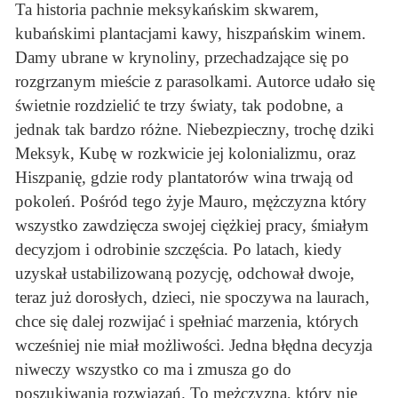
Ta historia pachnie meksykańskim skwarem,
kubańskimi plantacjami kawy, hiszpańskim winem.
Damy ubrane w krynoliny, przechadzające się po
rozgrzanym mieście z parasolkami. Autorce udało się
świetnie rozdzielić te trzy światy, tak podobne, a
jednak tak bardzo różne. Niebezpieczny, trochę dziki
Meksyk, Kubę w rozkwicie jej kolonializmu, oraz
Hiszpanię, gdzie rody plantatorów wina trwają od
pokoleń. Pośród tego żyje Mauro, mężczyzna który
wszystko zawdzięcza swojej ciężkiej pracy, śmiałym
decyzjom i odrobinie szczęścia. Po latach, kiedy
uzyskał ustabilizowaną pozycję, odchował dwoje,
teraz już dorosłych, dzieci, nie spoczywa na laurach,
chce się dalej rozwijać i spełniać marzenia, których
wcześniej nie miał możliwości. Jedna błędna decyzja
niweczy wszystko co ma i zmusza go do
poszukiwania rozwiązań. To mężczyzna, który nie