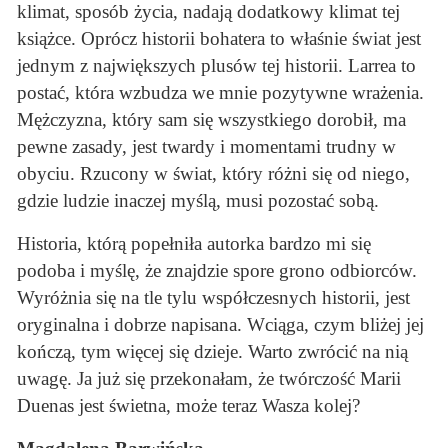
klimat, sposób życia, nadają dodatkowy klimat tej
książce. Oprócz historii bohatera to właśnie świat jest
jednym z największych plusów tej historii. Larrea to
postać, która wzbudza we mnie pozytywne wrażenia.
Mężczyzna, który sam się wszystkiego dorobił, ma
pewne zasady, jest twardy i momentami trudny w
obyciu. Rzucony w świat, który różni się od niego,
gdzie ludzie inaczej myślą, musi pozostać sobą.
Historia, którą popełniła autorka bardzo mi się
podoba i myślę, że znajdzie spore grono odbiorców.
Wyróżnia się na tle tylu współczesnych historii, jest
oryginalna i dobrze napisana. Wciąga, czym bliżej jej
kończą, tym więcej się dzieje. Warto zwrócić na nią
uwagę. Ja już się przekonałam, że twórczość Marii
Duenas jest świetna, może teraz Wasza kolej?