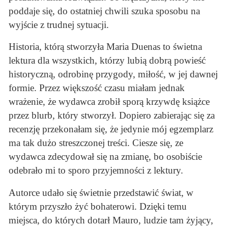
poddaje się, do ostatniej chwili szuka sposobu na
wyjście z trudnej sytuacji.
Historia, którą stworzyła Maria Duenas to świetna
lektura dla wszystkich, którzy lubią dobrą powieść
historyczną, odrobinę przygody, miłość, w jej dawnej
formie. Przez większość czasu miałam jednak
wrażenie, że wydawca zrobił sporą krzywdę książce
przez blurb, który stworzył. Dopiero zabierając się za
recenzję przekonałam się, że jedynie mój egzemplarz
ma tak dużo streszczonej treści. Ciesze się, ze
wydawca zdecydował się na zmianę, bo osobiście
odebrało mi to sporo przyjemności z lektury.
Autorce udało się świetnie przedstawić świat, w
którym przyszło żyć bohaterowi. Dzięki temu
miejsca, do których dotarł Mauro, ludzie tam żyjący,