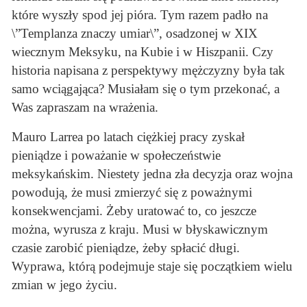
które wyszły spod jej pióra. Tym razem padło na
\”Templanza znaczy umiar\”, osadzonej w XIX
wiecznym Meksyku, na Kubie i w Hiszpanii. Czy
historia napisana z perspektywy mężczyzny była tak
samo wciągająca? Musiałam się o tym przekonać, a
Was zapraszam na wrażenia.
Mauro Larrea po latach ciężkiej pracy zyskał
pieniądze i poważanie w społeczeństwie
meksykańskim. Niestety jedna zła decyzja oraz wojna
powodują, że musi zmierzyć się z poważnymi
konsekwencjami. Żeby uratować to, co jeszcze
można, wyrusza z kraju. Musi w błyskawicznym
czasie zarobić pieniądze, żeby spłacić długi.
Wyprawa, którą podejmuje staje się początkiem wielu
zmian w jego życiu.