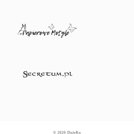
© 2026 DużeKa