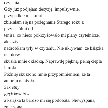
czytania.
Gdy już podjęłam decyzję, impulsywnie,
przypadkiem, akurat
zbierałam się na pożegnanie Starego roku z
przyjaciółmi od
tenisa, co nieco pokrzyżowało mi plany czytelnicze,
ale dziś
nadrobiłam tyły w czytaniu. Nie ukrywam, że książka
najpierw
skusiła mnie okładką. Naprawdę piękną, pełną ciepła
i uroku.
Później skuszono mnie przypomnieniem, że ta
autorka napisała
Sekretny
język kwiatów
,
a książka ta bardzo mi się podobała. Niewyspana,
zmęczona,