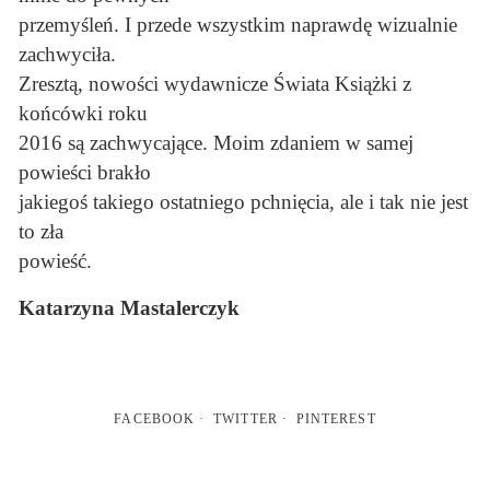
przemyśleń. I przede wszystkim naprawdę wizualnie
zachwyciła.
Zresztą, nowości wydawnicze Świata Książki z
końcówki roku
2016 są zachwycające. Moim zdaniem w samej
powieści brakło
jakiegoś takiego ostatniego pchnięcia, ale i tak nie jest
to zła
powieść.
Katarzyna Mastalerczyk
FACEBOOK
TWITTER
PINTEREST