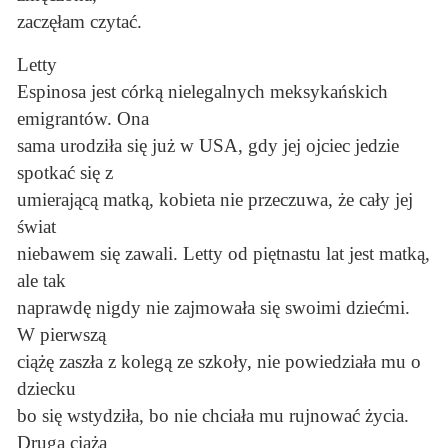
zaczęłam czytać.
Letty
Espinosa jest córką nielegalnych meksykańskich
emigrantów. Ona
sama urodziła się już w USA, gdy jej ojciec jedzie
spotkać się z
umierającą matką, kobieta nie przeczuwa, że cały jej
świat
niebawem się zawali. Letty od piętnastu lat jest matką,
ale tak
naprawdę nigdy nie zajmowała się swoimi dziećmi.
W pierwszą
ciążę zaszła z kolegą ze szkoły, nie powiedziała mu o
dziecku
bo się wstydziła, bo nie chciała mu rujnować życia.
Druga ciąża