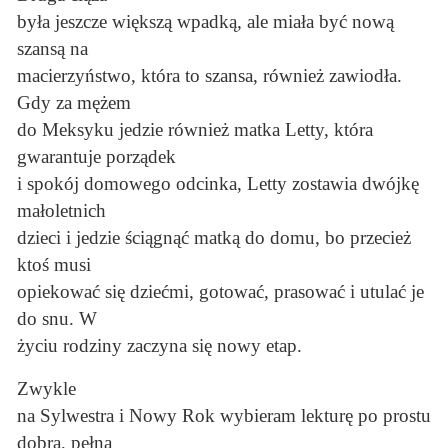
była jeszcze większą wpadką, ale miała być nową
szansą na
macierzyństwo, która to szansa, również zawiodła.
Gdy za mężem
do Meksyku jedzie również matka Letty, która
gwarantuje porządek
i spokój domowego odcinka, Letty zostawia dwójkę
małoletnich
dzieci i jedzie ściągnąć matką do domu, bo przecież
ktoś musi
opiekować się dziećmi, gotować, prasować i utulać je
do snu. W
życiu rodziny zaczyna się nowy etap.
Zwykle
na Sylwestra i Nowy Rok wybieram lekturę po prostu
dobrą, pełną