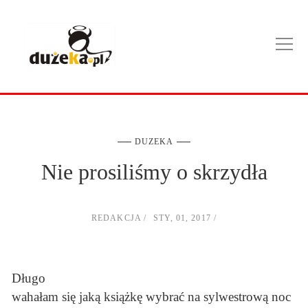
DUZEKA
Nie prosiliśmy o skrzydła
REDAKCJA
STY, 01, 2017
Długo
wahałam się jaką książkę wybrać na sylwestrową noc