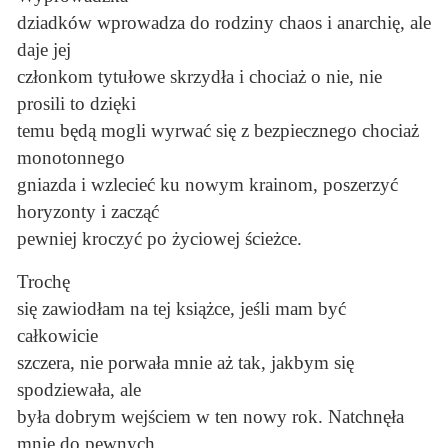
dziadków wprowadza do rodziny chaos i anarchię, ale
daje jej
członkom tytułowe skrzydła i chociaż o nie, nie
prosili to dzięki
temu będą mogli wyrwać się z bezpiecznego chociaż
monotonnego
gniazda i wzlecieć ku nowym krainom, poszerzyć
horyzonty i zacząć
pewniej kroczyć po życiowej ścieżce.
Trochę
się zawiodłam na tej książce, jeśli mam być
całkowicie
szczera, nie porwała mnie aż tak, jakbym się
spodziewała, ale
była dobrym wejściem w ten nowy rok. Natchnęła
mnie do pewnych