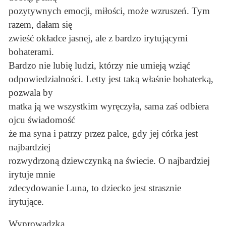
pozytywnych emocji, miłości, może wzruszeń. Tym
razem, dałam się
zwieść okładce jasnej, ale z bardzo irytującymi
bohaterami.
Bardzo nie lubię ludzi, którzy nie umieją wziąć
odpowiedzialności. Letty jest taką właśnie bohaterką,
pozwala by
matka ją we wszystkim wyręczyła, sama zaś odbiera
ojcu świadomość
że ma syna i patrzy przez palce, gdy jej córka jest
najbardziej
rozwydrzoną dziewczynką na świecie. O najbardziej
irytuje mnie
zdecydowanie Luna, to dziecko jest strasznie
irytujące.
Wyprowadzka